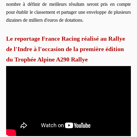
nombre à définir de meilleurs résultats seront pris en compte
pour établir le classement et partager une enveloppe de plusieurs
dizaines de milliers d'euros de dotations.
Le reportage France Racing réalisé au Rallye
de l'Indre à l'occasion de la première édition
du Trophée Alpine A290 Rallye