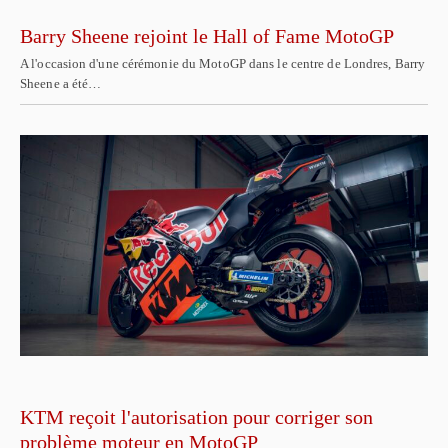
Barry Sheene rejoint le Hall of Fame MotoGP
A l'occasion d'une cérémonie du MotoGP dans le centre de Londres, Barry
Sheene a été…
KTM reçoit l'autorisation pour corriger son
problème moteur en MotoGP