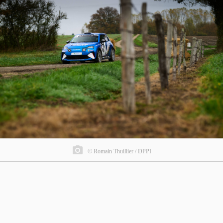
© Romain Thuillier / DPPI