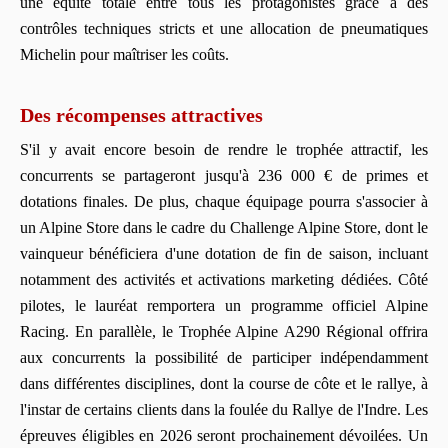
une équité totale entre tous les protagonistes grâce à des
contrôles techniques stricts et une allocation de pneumatiques
Michelin pour maîtriser les coûts.
Des récompenses attractives
S'il y avait encore besoin de rendre le trophée attractif, les
concurrents se partageront jusqu'à 236 000 € de primes et
dotations finales. De plus, chaque équipage pourra s'associer à
un Alpine Store dans le cadre du Challenge Alpine Store, dont le
vainqueur bénéficiera d'une dotation de fin de saison, incluant
notamment des activités et activations marketing dédiées. Côté
pilotes, le lauréat remportera un programme officiel Alpine
Racing. En parallèle, le Trophée Alpine A290 Régional offrira
aux concurrents la possibilité de participer indépendamment
dans différentes disciplines, dont la course de côte et le rallye, à
l'instar de certains clients dans la foulée du Rallye de l'Indre. Les
épreuves éligibles en 2026 seront prochainement dévoilées. Un