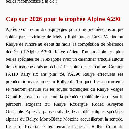
belles récompenses à la clé !
Cap sur 2026 pour le trophée Alpine A290
Après avoir réuni dix équipages pour une première historique
soldée par la victoire de Melvin Rabilloud et Enzo Mahinc au
Rallye de l'Indre au début du mois, la compétition de référence
dédiée à l'Alpine A290 Rallye défiera l'an prochain les plus
belles spéciales de l'Hexagone avec un calendrier articulé autour
de six manches faisant écho à l'histoire de la marque. Comme
l'A110 Rally six ans plus tôt, l'A290 Rallye effectuera ses
premiers tours de roues au Rallye du Touquet. Les concurrents
se rendront ensuite sur les routes techniques du Rallye Vosges
Grand Est avant de conclure la première moitié de saison sur le
parcours exigeant du Rallye Rouergue Rodez Aveyron
Occitanie. Après la pause estivale, les emblématiques spéciales
alpines du Rallye Mont-Blanc Morzine accueilleront la rentrée.
Le parc d'assistance fera ensuite étape au Rallye Cœur de