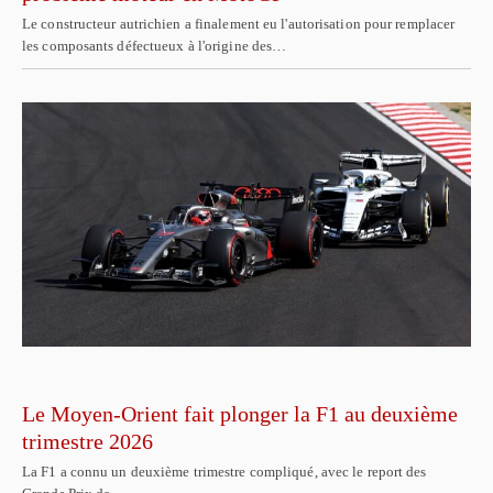
Le constructeur autrichien a finalement eu l'autorisation pour remplacer
les composants défectueux à l'origine des…
Le Moyen-Orient fait plonger la F1 au deuxième
trimestre 2026
La F1 a connu un deuxième trimestre compliqué, avec le report des