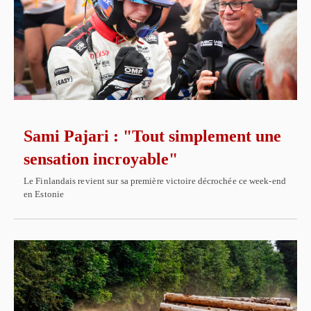
Sami Pajari : "Tout simplement une
sensation incroyable"
Le Finlandais revient sur sa première victoire décrochée ce week-end
en Estonie