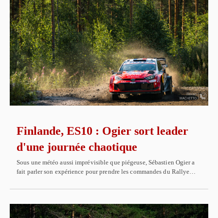
Finlande, ES10 : Ogier sort leader
d'une journée chaotique
Sous une météo aussi imprévisible que piégeuse, Sébastien Ogier a
fait parler son expérience pour prendre les commandes du Rallye…