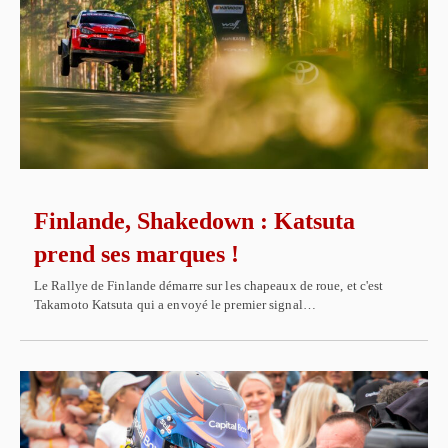
Finlande, Shakedown : Katsuta
prend ses marques !
Le Rallye de Finlande démarre sur les chapeaux de roue, et c'est
Takamoto Katsuta qui a envoyé le premier signal…