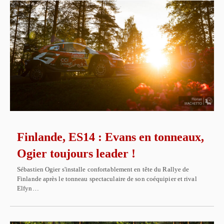
Finlande, ES14 : Evans en tonneaux,
Ogier toujours leader !
Sébastien Ogier s'installe confortablement en tête du Rallye de
Finlande après le tonneau spectaculaire de son coéquipier et rival
Elfyn…