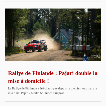
Rallye de Finlande : Pajari double la
mise à domicile !
Le Rallye de Finlande a été chaotique depuis le premier jour, mais le
duo Sami Pajari / Marko Salminen s'impose…