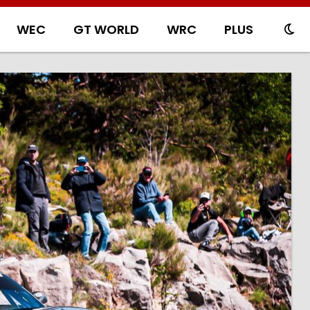
WEC
GT WORLD
WRC
PLUS