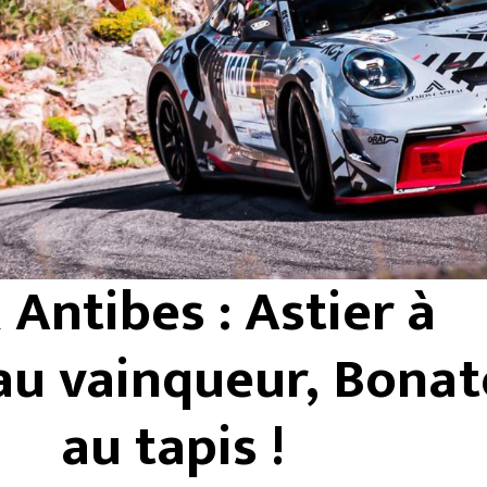
 Antibes : Astier à
u vainqueur, Bonat
au tapis !