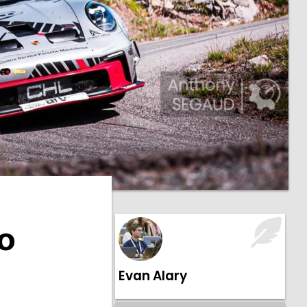
o
Evan Alary