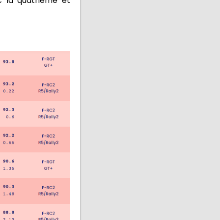
c la quatrième et