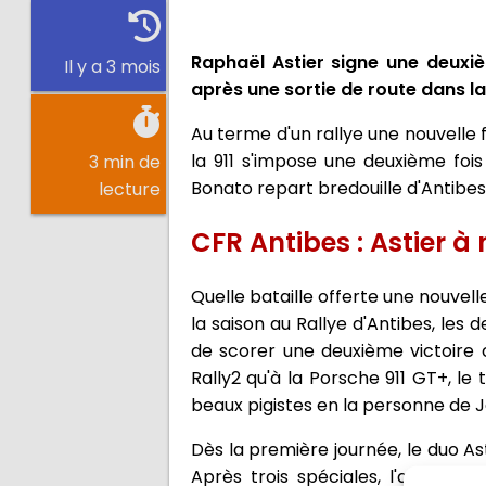
Raphaël Astier signe une deuxiè
Il y a 3 mois
après une sortie de route dans la
Au terme d'un rallye une nouvelle 
la 911 s'impose une deuxième fois
3 min de
Bonato repart bredouille d'Antibes
lecture
CFR Antibes : Astier à
Quelle bataille offerte une nouvel
la saison au Rallye d'Antibes, les
de scorer une deuxième victoire c
Rally2 qu'à la Porsche 911 GT+, le
beaux pigistes en la personne de J
Dès la première journée, le duo 
Après trois spéciales, l'avanta