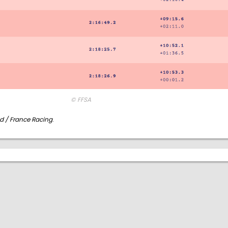
© FFSA
 / France Racing
.