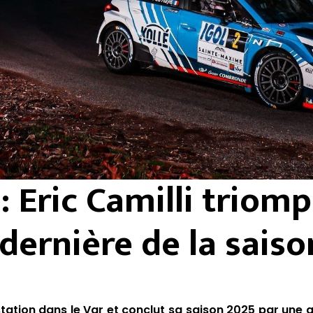
: Eric Camilli triom
dernière de la saiso
station dans le Var et conclut sa saison 2025 par une 