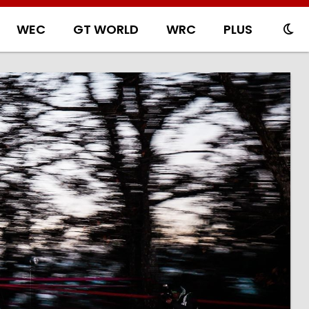
WEC
GT WORLD
WRC
PLUS