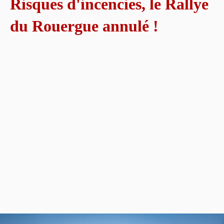
Risques d'incencies, le Rallye
du Rouergue annulé !