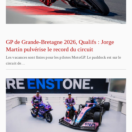
GP de Grande-Bretagne 2026, Qualifs : Jorge
Martín pulvérise le record du circuit
Les vacances sont finies pour les pilotes MotoGP. Le paddock est sur le
circuit de…