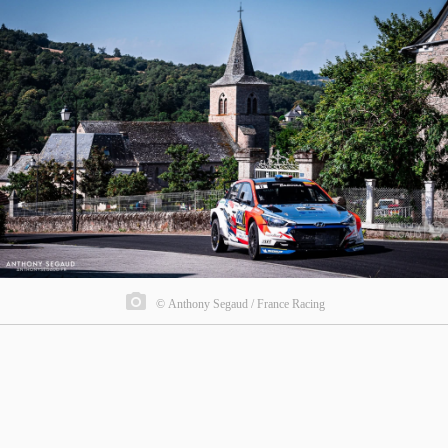
© Anthony Segaud / France Racing