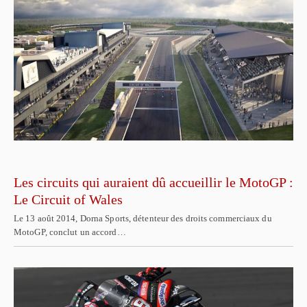
Les circuits qui auraient dû accueillir le MotoGP :
Le Circuit of Wales
Le 13 août 2014, Dorna Sports, détenteur des droits commerciaux du
MotoGP, conclut un accord…