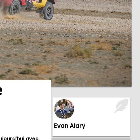
e
Evan Alary
ujourd'hui avec