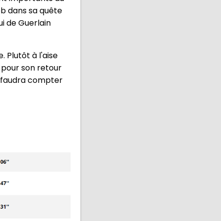
oeb dans sa quête
ui de Guerlain
Plutôt à l'aise
 pour son retour
il faudra compter