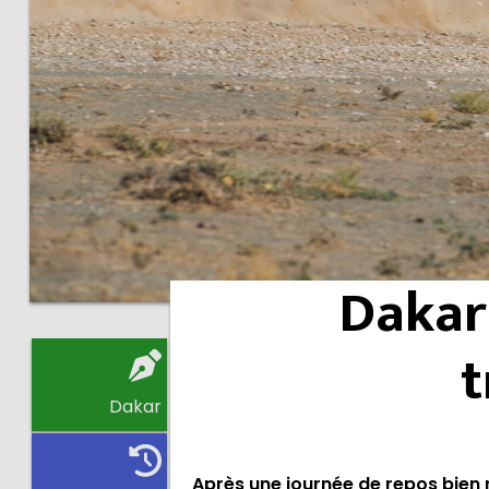
Dakar 
t
Dakar
Après une journée de repos bien 