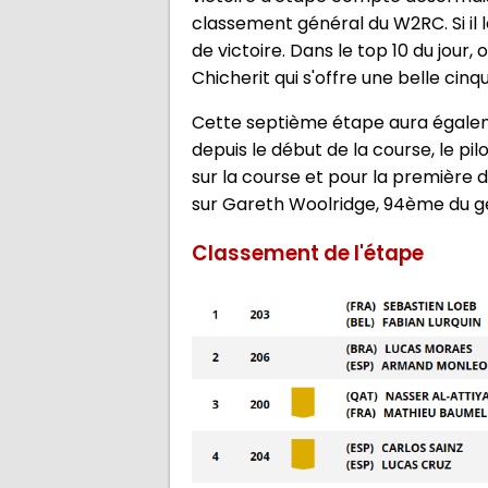
classement général du W2RC. Si il l
de victoire. Dans le top 10 du jour
Chicherit qui s'offre une belle cin
Cette septième étape aura égalem
depuis le début de la course, le p
sur la course et pour la première d
sur Gareth Woolridge, 94ème du g
Classement de l'étape