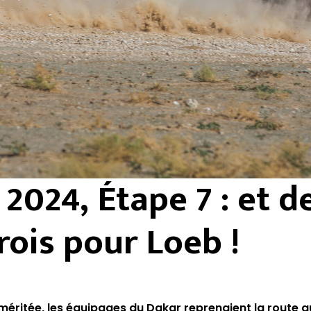
2024, Étape 7 : et d
rois pour Loeb !
méritée, les équipages du Dakar reprenaient la route a