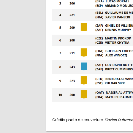
Crédits photo de couverture:
Flavien Duhamel