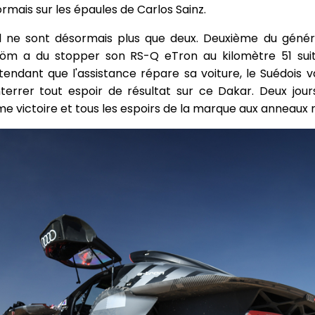
ormais sur les épaules de Carlos Sainz.
, il ne sont désormais plus que deux. Deuxième du gén
tröm a du stopper son RS-Q eTron au kilomètre 51 su
endant que l'assistance répare sa voiture, le Suédois v
terrer tout espoir de résultat sur ce Dakar. Deux jou
e victoire et tous les espoirs de la marque aux anneaux r