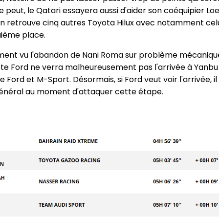
e peut, le Qatari essayera aussi d'aider son coéquipier L
, on retrouve cinq autres Toyota Hilux avec notamment cel
quième place.
ent vu l'abandon de Nani Roma sur problème mécanique. 
ilote Ford ne verra malheureusement pas l'arrivée à Yanbu
e Ford et M-Sport. Désormais, si Ford veut voir l'arrivée, 
énéral au moment d'attaquer cette étape.