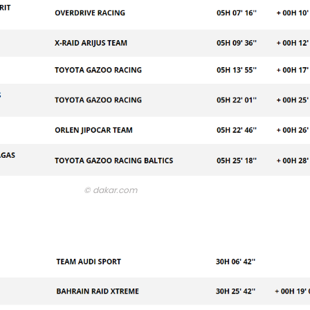
© dakar.com