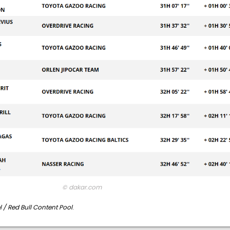
© dakar.com
 / Red Bull Content Pool
.