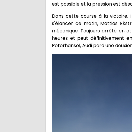
est possible et la pression est dés
Dans cette course à la victoire
s'élancer ce matin, Mattias Eks
mécanique. Toujours arrêté en att
heures et peut définitivement en
Peterhansel, Audi perd une deuxièm