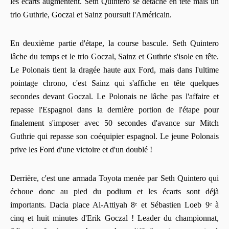
les écarts augmentent. Seth Quintero se détache en tête mais un
trio Guthrie, Goczal et Sainz poursuit l'Américain.
En deuxième partie d'étape, la course bascule. Seth Quintero
lâche du temps et le trio Goczal, Sainz et Guthrie s'isole en tête.
Le Polonais tient la dragée haute aux Ford, mais dans l'ultime
pointage chrono, c'est Sainz qui s'affiche en tête quelques
secondes devant Goczal. Le Polonais ne lâche pas l'affaire et
repasse l'Espagnol dans la dernière portion de l'étape pour
finalement s'imposer avec 50 secondes d'avance sur Mitch
Guthrie qui repasse son coéquipier espagnol. Le jeune Polonais
prive les Ford d'une victoire et d'un doublé !
Derrière, c'est une armada Toyota menée par Seth Quintero qui
échoue donc au pied du podium et les écarts sont déjà
importants. Dacia place Al-Attiyah 8ᵉ et Sébastien Loeb 9ᵉ à
cinq et huit minutes d'Erik Goczal ! Leader du championnat,