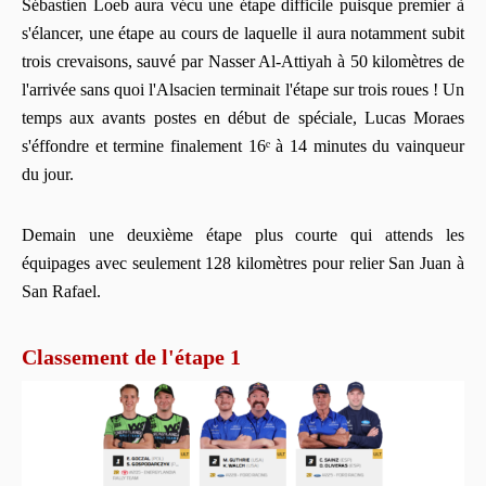
Sébastien Loeb aura vécu une étape difficile puisque premier à
s'élancer, une étape au cours de laquelle il aura notamment subit
trois crevaisons, sauvé par Nasser Al-Attiyah à 50 kilomètres de
l'arrivée sans quoi l'Alsacien terminait l'étape sur trois roues ! Un
temps aux avants postes en début de spéciale, Lucas Moraes
s'éffondre et termine finalement 16ᵉ à 14 minutes du vainqueur
du jour.
Demain une deuxième étape plus courte qui attends les
équipages avec seulement 128 kilomètres pour relier San Juan à
San Rafael.
Classement de l'étape 1