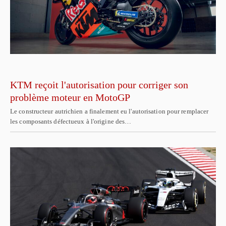
KTM reçoit l'autorisation pour corriger son
problème moteur en MotoGP
Le constructeur autrichien a finalement eu l'autorisation pour remplacer
les composants défectueux à l'origine des…