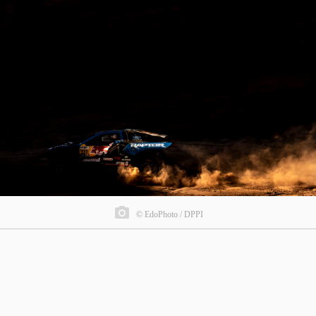
© EdoPhoto / DPPI