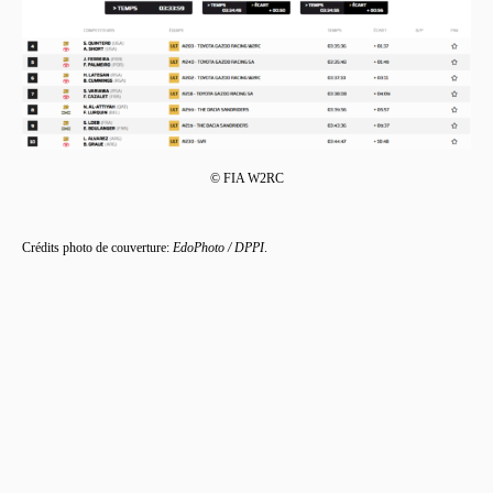
© FIA W2RC
Crédits photo de couverture:
EdoPhoto / DPPI
.