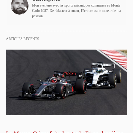
Mon aventure avec les sports mécaniques commence au Monte-
Carlo 1987. De rédacteur à auteur, l'écriture est le moteur de ma
passion.
ARTICLES RÉCENTS