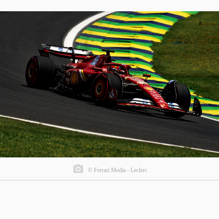
© Ferrari Media - Leclerc