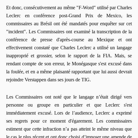
Et donc, consécutivement au même "F-Word" utilisé par Charles
Leclerc en conférence post-Grand Prix de Mexico, les
commissaires au Brésil ont été mandatés pour enquêter sur cet
"incident". Les Commissaires ont examiné la transcription de la
conférence de presse d'après-course au Mexique et ont
effectivement constaté que Charles Leclerc a utilisé un langage
inapproprié et grossier, selon le rapport de la FIA. Mais, se
rendant compte de son erreur, le Monégasque s'est excusé dans
la foulée, et en a même plaisanté rapportant que lui aussi devrait
rejoindre Verstappen dans ses jours de TIG.
Les Commissaires ont noté que le langage n’était dirigé vers
personne ou groupe en particulier et que Leclerc s'est
immédiatement excusé. Lors de l’audience, Leclerc a exprimé
ses regrets pour ce moment d'égarement. Les commissaires
estiment que cette infraction n’a pas atteint le même niveau que
le cas le plus récent et ont donc choisi d’imposer une amende de