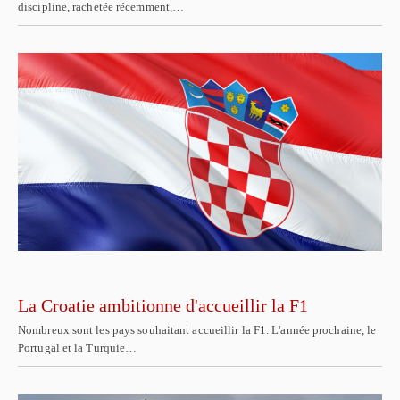
discipline, rachetée récemment,…
La Croatie ambitionne d'accueillir la F1
Nombreux sont les pays souhaitant accueillir la F1. L'année prochaine, le
Portugal et la Turquie…