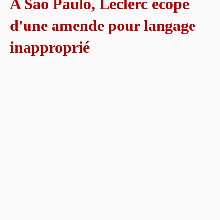
A São Paulo, Leclerc écope
d'une amende pour langage
inapproprié