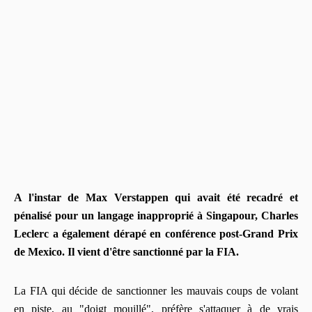
A l'instar de Max Verstappen qui avait été recadré et
pénalisé pour un langage inapproprié à Singapour, Charles
Leclerc a également dérapé en conférence post-Grand Prix
de Mexico. Il vient d'être sanctionné par la FIA.
La FIA qui décide de sanctionner les mauvais coups de volant
en piste, au "doigt mouillé", préfère s'attaquer à de vrais