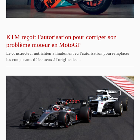
KTM reçoit l'autorisation pour corriger son
problème moteur en MotoGP
Le constructeur autrichien a finalement eu l'autorisation pour remplacer
les composants défectueux à l'origine des…