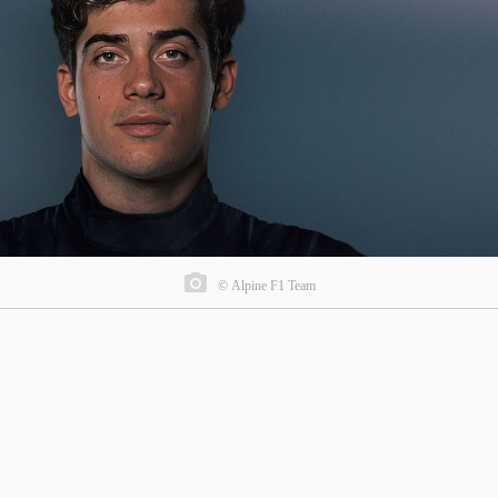
© Alpine F1 Team