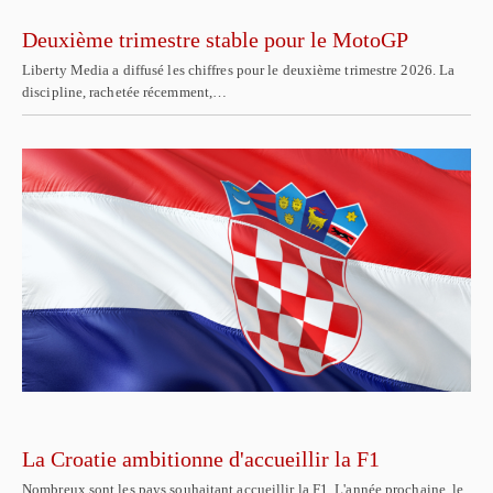
Deuxième trimestre stable pour le MotoGP
Liberty Media a diffusé les chiffres pour le deuxième trimestre 2026. La
discipline, rachetée récemment,…
La Croatie ambitionne d'accueillir la F1
Nombreux sont les pays souhaitant accueillir la F1. L'année prochaine, le