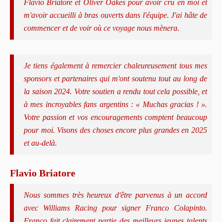
Flavio Briatore et Oliver Oakes pour avoir cru en moi et
m'avoir accueilli à bras ouverts dans l'équipe. J'ai hâte de
commencer et de voir où ce voyage nous mènera.
Je tiens également à remercier chaleureusement tous mes
sponsors et partenaires qui m'ont soutenu tout au long de
la saison 2024. Votre soutien a rendu tout cela possible, et
à mes incroyables fans argentins : « Muchas gracias ! ».
Votre passion et vos encouragements comptent beaucoup
pour moi. Visons des choses encore plus grandes en 2025
et au-delà.
Flavio Briatore
Nous sommes très heureux d'être parvenus à un accord
avec Williams Racing pour signer Franco Colapinto.
Franco fait clairement partie des meilleurs jeunes talents