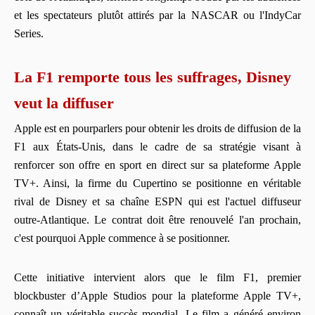
et les spectateurs plutôt attirés par la NASCAR ou l'IndyCar
Series.
La F1 remporte tous les suffrages, Disney
veut la diffuser
Apple est en pourparlers pour obtenir les droits de diffusion de la
F1 aux États-Unis, dans le cadre de sa stratégie visant à
renforcer son offre en sport en direct sur sa plateforme Apple
TV+. Ainsi, la firme du Cupertino se positionne en véritable
rival de Disney et sa chaîne ESPN qui est l'actuel diffuseur
outre-Atlantique. Le contrat doit être renouvelé l'an prochain,
c'est pourquoi Apple commence à se positionner.
Cette initiative intervient alors que le film F1, premier
blockbuster d’Apple Studios pour la plateforme Apple TV+,
connaît un véritable succès mondial. Le film a généré environ