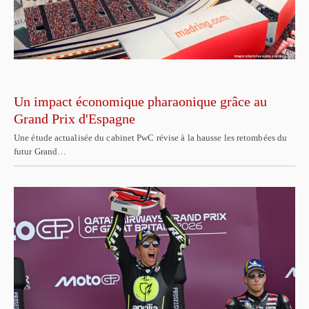
Un impact économique pharaonique grâce au
Grand Prix d'Espagne
Une étude actualisée du cabinet PwC révise à la hausse les retombées du
futur Grand…