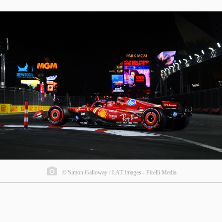
© Simon Galloway / LAT Images - Pirelli Media