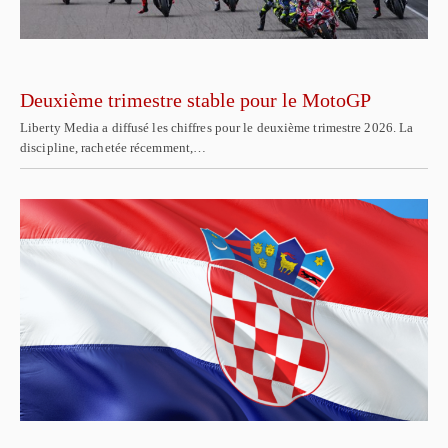
Deuxième trimestre stable pour le MotoGP
Liberty Media a diffusé les chiffres pour le deuxième trimestre 2026. La
discipline, rachetée récemment,…