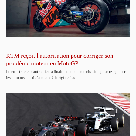
KTM reçoit l'autorisation pour corriger son
problème moteur en MotoGP
Le constructeur autrichien a finalement eu l'autorisation pour remplacer
les composants défectueux à l'origine des…