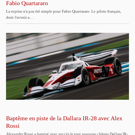
Fabio Quartararo
La reprise n'a pas été simple pour Fabio Quartararo. Le pilote français,
dont l'avenir a…
Baptême en piste de la Dallara IR-28 avec Alex
Rossi
Alexander Rossi a baptisé avec succès le tout nouveau châssis Dallara IR-