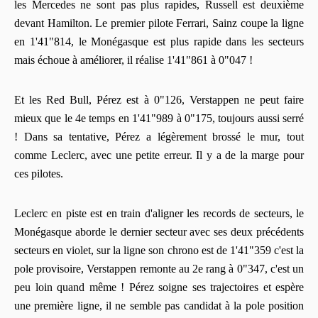
les Mercedes ne sont pas plus rapides, Russell est deuxième
devant Hamilton. Le premier pilote Ferrari, Sainz coupe la ligne
en 1'41"814, le Monégasque est plus rapide dans les secteurs
mais échoue à améliorer, il réalise 1'41"861 à 0"047 !
Et les Red Bull, Pérez est à 0"126, Verstappen ne peut faire
mieux que le 4e temps en 1'41"989 à 0"175, toujours aussi serré
! Dans sa tentative, Pérez a légèrement brossé le mur, tout
comme Leclerc, avec une petite erreur. Il y a de la marge pour
ces pilotes.
Leclerc en piste est en train d'aligner les records de secteurs, le
Monégasque aborde le dernier secteur avec ses deux précédents
secteurs en violet, sur la ligne son chrono est de 1'41"359 c'est la
pole provisoire, Verstappen remonte au 2e rang à 0"347, c'est un
peu loin quand même ! Pérez soigne ses trajectoires et espère
une première ligne, il ne semble pas candidat à la pole position