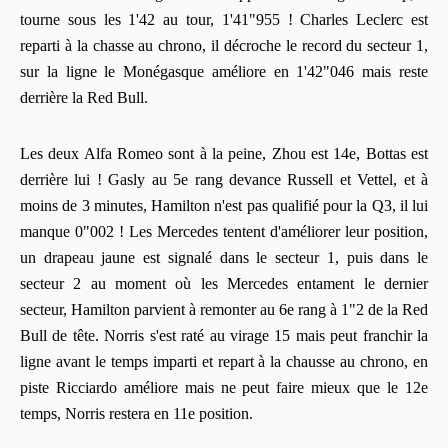
tourne sous les 1'42 au tour, 1'41"955 ! Charles Leclerc est
reparti à la chasse au chrono, il décroche le record du secteur 1,
sur la ligne le Monégasque améliore en 1'42"046 mais reste
derrière la Red Bull.
Les deux Alfa Romeo sont à la peine, Zhou est 14e, Bottas est
derrière lui ! Gasly au 5e rang devance Russell et Vettel, et à
moins de 3 minutes, Hamilton n'est pas qualifié pour la Q3, il lui
manque 0"002 ! Les Mercedes tentent d'améliorer leur position,
un drapeau jaune est signalé dans le secteur 1, puis dans le
secteur 2 au moment où les Mercedes entament le dernier
secteur, Hamilton parvient à remonter au 6e rang à 1"2 de la Red
Bull de tête. Norris s'est raté au virage 15 mais peut franchir la
ligne avant le temps imparti et repart à la chausse au chrono, en
piste Ricciardo améliore mais ne peut faire mieux que le 12e
temps, Norris restera en 11e position.