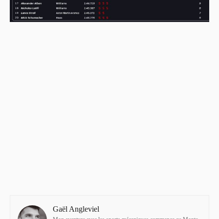
Gaël Angleviel