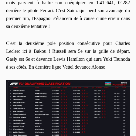
mais parvient à battre son coéquipier en 1'41"641, 0"282
derrière le pilote Ferrari. C'est Sainz qui perd son avantage du
premier run, l'Espagnol s'élancera 4e à cause d'une erreur dans
sa deuxième tentative !
C'est la deuxième pole position consécutive pour Charles
Leclerc ici à Bakou ! Russell sera 5e sur la grille de départ,
Gasly est 6e et devance Lewis Hamilton qui aura Yuki Tsunoda
à ses côtés. En dernière ligne Vettel devance Alonso.