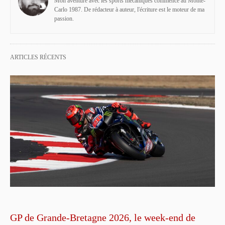
Mon aventure avec les sports mécaniques commence au Monte-
Carlo 1987. De rédacteur à auteur, l'écriture est le moteur de ma
passion.
ARTICLES RÉCENTS
GP de Grande-Bretagne 2026, le week-end de