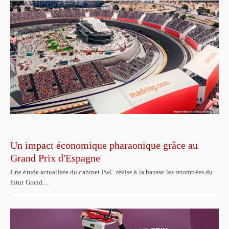
Un impact économique pharaonique grâce au
Grand Prix d'Espagne
Une étude actualisée du cabinet PwC révise à la hausse les retombées du
futur Grand…