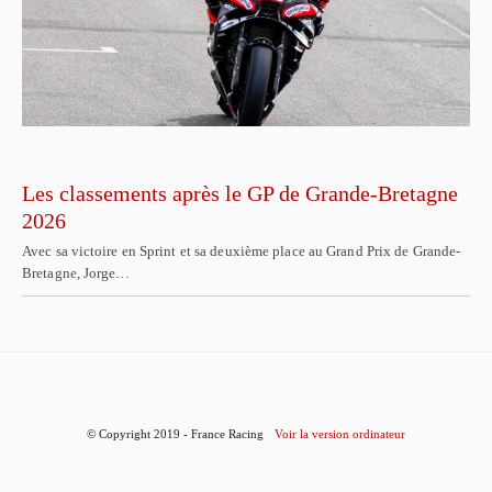
Les classements après le GP de Grande-Bretagne
2026
Avec sa victoire en Sprint et sa deuxième place au Grand Prix de Grande-
Bretagne, Jorge…
© Copyright 2019 - France Racing
Voir la version ordinateur