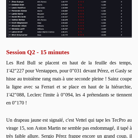
Session Q2 - 15 minutes
Les Red Bull se placent en haut de la feuille des temps,
1'42"227 pour Verstappen, pour 0"031 devant Pérez, et Gasly se
hisse au troisième rang mais à une seconde pleine ! Sainz coupe
la ligne avec sa Ferrari et se place en haut de la hiérarchie,
1'42"088, Leclerc l'imite à 0"094, les 4 prétendants se tiennent
en 0"170 !
Un drapeau jaune est signalé, c'est Vettel qui tape les TecPro au
virage 15, son Aston Martin ne semble pas endommagé, il tapé à
très faible allure. Sergio Pérez frappe encore un grand coup, il