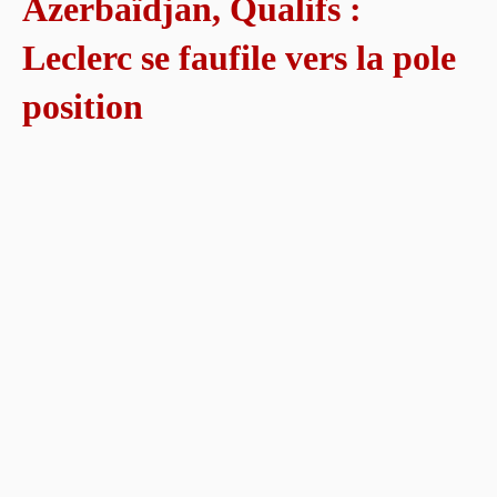
Azerbaïdjan, Qualifs :
Leclerc se faufile vers la pole
position