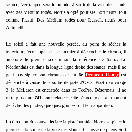
séance, Verstappen sera le premier à sortir de la voie des stands
avec des Medium rodés. Norris a opté pour ses Soft neufs, tout
comme Piastri. Des Medium rodés pour Russell, neufs pour
Antonelli.
Le soleil a fait une nouvelle percée, au point de sécher la
trajectoire, Verstappen est le premier à déclencher le chrono, il
améliore le premier secteur sur la référence de Sainz. Le
Néerlandais est dans la longue ligne droite des stands, mais il ne
peut pas signer son chrono car un 6e
Drapeau Rouge
est
déclenché à cause de la sortie de piste d'Oscar Piastri au virage
3, la McLaren est encastrée dans les TecPro. Désormais, il ne
reste plus que 3'41 pour relancer cette séance, mais au moment
de lâcher les pilotes, quelques gouttes font leur apparition.
La direction de course déclare la piste humide, Norris se place le
premier à la sortie de la voie des stands. Chaussé de pneus Soft