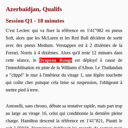
Azerbaïdjan, Qualifs
Session Q1 - 18 minutes
C'est Leclerc qui va fixer la référence en 1'41"982 en pneus
Soft, alors que les McLaren et les Red Bull décident de sortir
avec des pneus Medium. Verstappen est à 2 dixièmes de la
Ferrari, Norris à 4 dixièmes. Alors qu'il reste 12 minutes dans
cette séance, le
Drapeau Rouge
est déployé à cause de
l'immobilisation en piste de la Williams d'Albon. Le Thaïlandais
a "clippé" le mur à l'intérieur du virage 1, une légère touchette
qui coûte cher puisque cela brise sa suspension, l'obligeant à
mettre pied à terre.
Antonelli, sans chrono, débute sa tentative rapide, mais part trop
au large au virage 16, celui qui conditionne la dernière pleine
charge. Hamilton descend la référence en 1'41"821, Piastri le