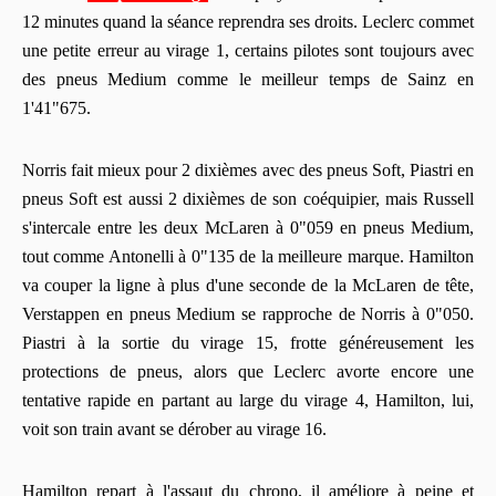
12 minutes quand la séance reprendra ses droits. Leclerc commet
une petite erreur au virage 1, certains pilotes sont toujours avec
des pneus Medium comme le meilleur temps de Sainz en
1'41"675.
Norris fait mieux pour 2 dixièmes avec des pneus Soft, Piastri en
pneus Soft est aussi 2 dixièmes de son coéquipier, mais Russell
s'intercale entre les deux McLaren à 0"059 en pneus Medium,
tout comme Antonelli à 0"135 de la meilleure marque. Hamilton
va couper la ligne à plus d'une seconde de la McLaren de tête,
Verstappen en pneus Medium se rapproche de Norris à 0"050.
Piastri à la sortie du virage 15, frotte généreusement les
protections de pneus, alors que Leclerc avorte encore une
tentative rapide en partant au large du virage 4, Hamilton, lui,
voit son train avant se dérober au virage 16.
Hamilton repart à l'assaut du chrono, il améliore à peine et