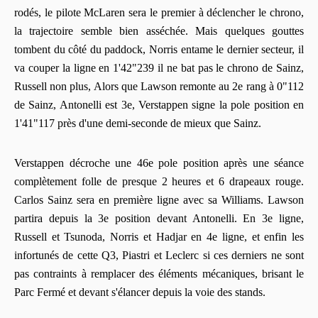
rodés, le pilote McLaren sera le premier à déclencher le chrono,
la trajectoire semble bien asséchée. Mais quelques gouttes
tombent du côté du paddock, Norris entame le dernier secteur, il
va couper la ligne en 1'42"239 il ne bat pas le chrono de Sainz,
Russell non plus, Alors que Lawson remonte au 2e rang à 0"112
de Sainz, Antonelli est 3e, Verstappen signe la pole position en
1'41"117 près d'une demi-seconde de mieux que Sainz.
Verstappen décroche une 46e pole position après une séance
complètement folle de presque 2 heures et 6 drapeaux rouge.
Carlos Sainz sera en première ligne avec sa Williams. Lawson
partira depuis la 3e position devant Antonelli. En 3e ligne,
Russell et Tsunoda, Norris et Hadjar en 4e ligne, et enfin les
infortunés de cette Q3, Piastri et Leclerc si ces derniers ne sont
pas contraints à remplacer des éléments mécaniques, brisant le
Parc Fermé et devant s'élancer depuis la voie des stands.