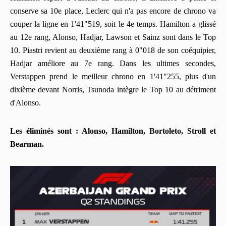
conserve sa 10e place, Leclerc qui n'a pas encore de chrono va
couper la ligne en 1'41"519, soit le 4e temps. Hamilton a glissé
au 12e rang, Alonso, Hadjar, Lawson et Sainz sont dans le Top
10. Piastri revient au deuxième rang à 0"018 de son coéquipier,
Hadjar améliore au 7e rang. Dans les ultimes secondes,
Verstappen prend le meilleur chrono en 1'41"255, plus d'un
dixième devant Norris, Tsunoda intègre le Top 10 au détriment
d'Alonso.
Les éliminés sont : Alonso, Hamilton, Bortoleto, Stroll et
Bearman.