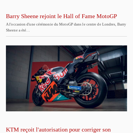
Barry Sheene rejoint le Hall of Fame MotoGP
A l'occasion d'une cérémonie du MotoGP dans le centre de Londres, Barry
Sheene a été…
KTM reçoit l'autorisation pour corriger son