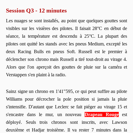
Session Q3 - 12 minutes
Les nuages se sont installés, au point que quelques gouttes sont
visibles sur les visières des pilotes. Il faisait 28°C en début de
séance, la température est descendu à 25°C. La plupart des
pilotes ont quitté les stands avec les pneus Medium, excepté les
deux Racing Bulls en pneus Soft. Russell est le premier à
déclencher son chrono mais Russell a tiré tout-droit au virage 4.
Alors que l'on aperçoit des gouttes de pluie sur la caméra et
Verstappen s'en plaint à la radio.
Sainz signe un chrono en 1'41"595, ce qui peut suffire au pilote
Williams pour décrocher la pole position si jamais la pluie
s'intensifie. D'autant que Leclerc se fait piéger au virage 15 et
s'encastre dans le mur, un nouveau
Drapeau Rouge
est
déployé. Seuls trois chronos sont inscrits, avec Lawson
deuxième et Hadjar troisième. Il va rester 7 minutes dans la