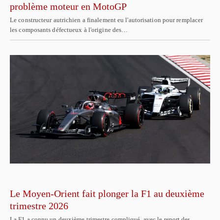
problème moteur en MotoGP
Le constructeur autrichien a finalement eu l'autorisation pour remplacer
les composants défectueux à l'origine des…
Le Moyen-Orient fait plonger la F1 au deuxième
trimestre 2026
La F1 a connu un deuxième trimestre compliqué, avec le report des