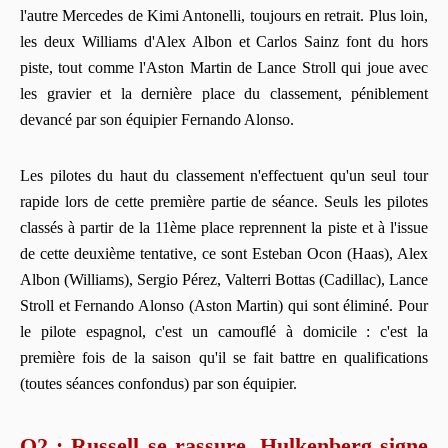
l'autre Mercedes de Kimi Antonelli, toujours en retrait. Plus loin,
les deux Williams d'Alex Albon et Carlos Sainz font du hors
piste, tout comme l'Aston Martin de Lance Stroll qui joue avec
les gravier et la dernière place du classement, péniblement
devancé par son équipier Fernando Alonso.
Les pilotes du haut du classement n'effectuent qu'un seul tour
rapide lors de cette première partie de séance. Seuls les pilotes
classés à partir de la 11ème place reprennent la piste et à l'issue
de cette deuxième tentative, ce sont Esteban Ocon (Haas), Alex
Albon (Williams), Sergio Pérez, Valterri Bottas (Cadillac), Lance
Stroll et Fernando Alonso (Aston Martin) qui sont éliminé. Pour
le pilote espagnol, c'est un camouflé à domicile : c'est la
première fois de la saison qu'il se fait battre en qualifications
(toutes séances confondus) par son équipier.
Q2 : Russell se rassure, Hulkenberg signe