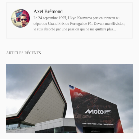
Axel Brémond
Le 24 septembre 1995, Ukyo Katayama part en tonneau au
départ du Grand Prix du Portugal de F1. Devant ma télévision,
je suis absorbé par une passion qui ne me quittera plus...
ARTICLES RÉCENTS