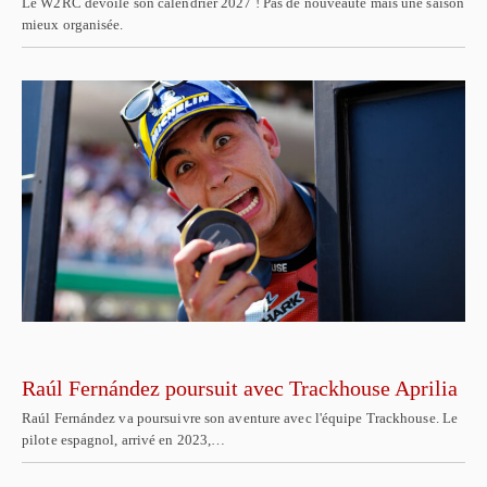
Le W2RC dévoile son calendrier 2027 ! Pas de nouveauté mais une saison
mieux organisée.
Raúl Fernández poursuit avec Trackhouse Aprilia
Raúl Fernández va poursuivre son aventure avec l'équipe Trackhouse. Le
pilote espagnol, arrivé en 2023,…