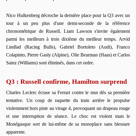
Nico Hulkenberg décroche la dernière place pour la Q3 avec un
tour à un peu plus d'une demi-seconde de la référence
chronométrique de Russell. Liam Lawson s'invite également
parmi les meilleurs à trois dixième du meilleur temps. Arvid
Lindlad (Racing Bulls), Gabriel Bortoleto (Audi), Franco
Colapinto, Pierre Gasly (Alpine), Olie Bearman (Haas) et Carlos
Sainz (Williams) sont éliminés, dans cet ordre.
Q3 : Russell confirme, Hamilton surprend
Charles Leclerc écrase sa Ferrari contre le mur dès sa première
tentative. Un coup de raquette du train arrière le propulse
violemment hors piste au virage 4, provoquant un drapeau rouge
et une interruption de séance. Le choc est violent mais le
Monégasque sort de lui-même de sa monoplace sans blessure
apparente.