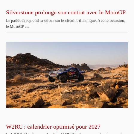
Silverstone prolonge son contrat avec le MotoGP
Le paddock reprend sa saison sur le circuit britannique. A cette occasion,
le MotoGP a…
W2RC : calendrier optimisé pour 2027