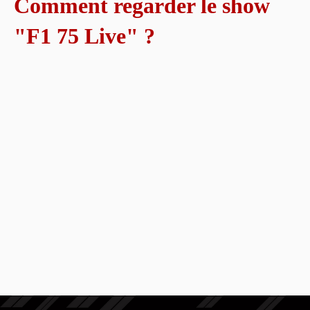
Comment regarder le show
"F1 75 Live" ?