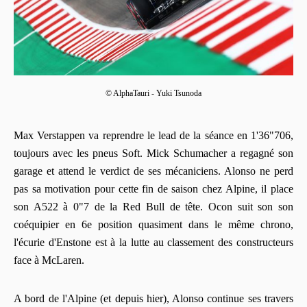
© AlphaTauri - Yuki Tsunoda
Max Verstappen va reprendre le lead de la séance en 1'36"706,
toujours avec les pneus Soft. Mick Schumacher a regagné son
garage et attend le verdict de ses mécaniciens. Alonso ne perd
pas sa motivation pour cette fin de saison chez Alpine, il place
son A522 à 0"7 de la Red Bull de tête. Ocon suit son son
coéquipier en 6e position quasiment dans le même chrono,
l'écurie d'Enstone est à la lutte au classement des constructeurs
face à McLaren.
A bord de l'Alpine (et depuis hier), Alonso continue ses travers