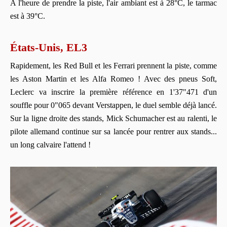
A l'heure de prendre la piste, l'air ambiant est à 28°C, le tarmac
est à 39°C.
États-Unis, EL3
Rapidement, les Red Bull et les Ferrari prennent la piste, comme
les Aston Martin et les Alfa Romeo ! Avec des pneus Soft,
Leclerc va inscrire la première référence en 1'37"471 d'un
souffle pour 0"065 devant Verstappen, le duel semble déjà lancé.
Sur la ligne droite des stands, Mick Schumacher est au ralenti, le
pilote allemand continue sur sa lancée pour rentrer aux stands...
un long calvaire l'attend !