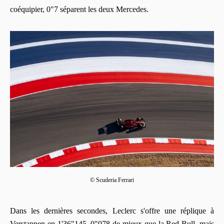
coéquipier, 0"7 séparent les deux Mercedes.
© Scuderia Ferrari
Dans les dernières secondes, Leclerc s'offre une réplique à
Verstappen en 1'36"145, 0"078 de mieux que la Red Bull, mais