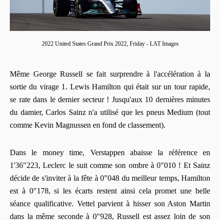
2022 United States Grand Prix 2022, Friday - LAT Images
Même George Russell se fait surprendre à l'accélération à la
sortie du virage 1. Lewis Hamilton qui était sur un tour rapide,
se rate dans le dernier secteur ! Jusqu'aux 10 dernières minutes
du damier, Carlos Sainz n'a utilisé que les pneus Medium (tout
comme Kevin Magnussen en fond de classement).
Dans le money time, Verstappen abaisse la référence en
1'36"223, Leclerc le suit comme son ombre à 0"010 ! Et Sainz
décide de s'inviter à la fête à 0"048 du meilleur temps, Hamilton
est à 0"178, si les écarts restent ainsi cela promet une belle
séance qualificative. Vettel parvient à hisser son Aston Martin
dans la même seconde à 0"928, Russell est assez loin de son