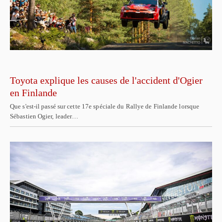
Toyota explique les causes de l'accident d'Ogier
en Finlande
Que s'est-il passé sur cette 17e spéciale du Rallye de Finlande lorsque
Sébastien Ogier, leader…