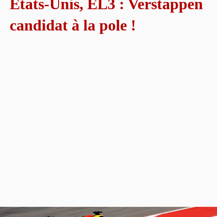
États-Unis, EL3 : Verstappen
candidat à la pole !