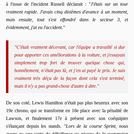
à l'issue de l'incident Russell déclarait :
"J'étais sur un tour
vraiment rapide. J'avais cinq dixièmes d'avance à un moment,
mais ensuite, tout s'est effondré dans le secteur 3, et
évidemment, j'ai eu l'accident."
"C'était vraiment décevant, car l'équipe a travaillé si dur
pour apporter ces améliorations à la voiture, et j'essayais
simplement trop fort de trouver quelque chose qui,
honnêtement, n’était pas là, et j’en ai payé le prix. Je suis
vraiment très déçu de la façon dont cela s'est terminé,
mais il n'y a pas grand-chose d'autre à dire."
De son coté, Lewis Hamilton n'était pas plus heureux avec son
19e chrono, qui se transforme en 18e place avec la pénalité de
Lawson, et finalement 17e à présent avec son coéquipier
s'élançant depuis les stands.
"Lors de la course Sprint, nous
avons eu une sorte de défaillance au niveau de la suspension