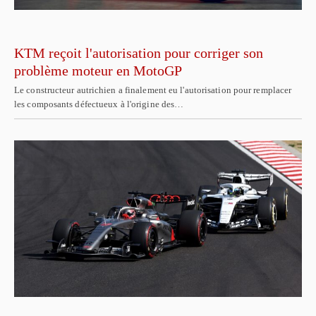
KTM reçoit l'autorisation pour corriger son
problème moteur en MotoGP
Le constructeur autrichien a finalement eu l'autorisation pour remplacer
les composants défectueux à l'origine des…