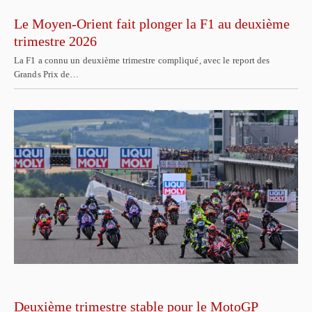
Le Moyen-Orient fait plonger la F1 au deuxième
trimestre 2026
La F1 a connu un deuxième trimestre compliqué, avec le report des
Grands Prix de…
Deuxième trimestre stable pour le MotoGP