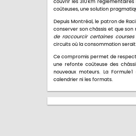
couvrir les 310 km réglementaires 
coûteuses, une solution pragmatiq
Depuis Montréal, le patron de Racin
conserver son châssis et que son 
de raccourcir certaines courses 
circuits où la consommation serait
Ce compromis permet de respecter l
une refonte coûteuse des châssis
nouveaux moteurs. La Formule 1
calendrier ni les formats.