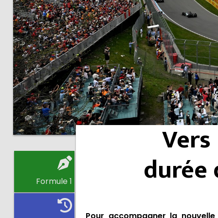
Vers 
durée 
Formule 1
Pour accompagner la nouvelle 