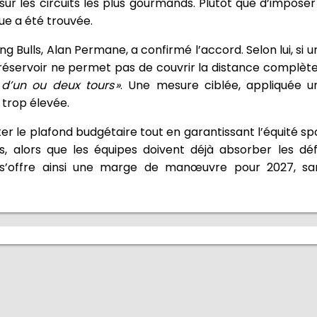
sur les circuits les plus gourmands. Plutôt que d’impose
ue a été trouvée.
g Bulls, Alan Permane, a confirmé l’accord. Selon lui, si 
réservoir ne permet pas de couvrir la distance complèt
d’un ou deux tours »
. Une mesure ciblée, appliquée u
 trop élevée.
e plafond budgétaire tout en garantissant l’équité sport
, alors que les équipes doivent déjà absorber les déf
 s’offre ainsi une marge de manœuvre pour 2027, sa