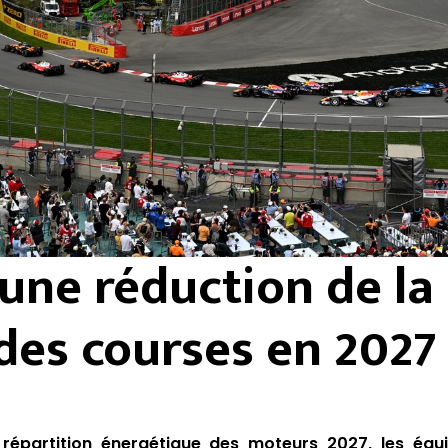
une réduction de la
des courses en 2027
répartition énergétique des moteurs 2027, les équi