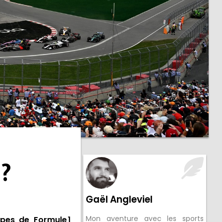
 ?
Gaël Angleviel
Mon aventure avec les sports
pes de Formule 1