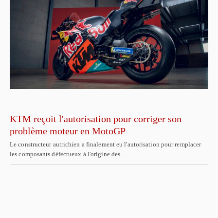
KTM reçoit l'autorisation pour corriger son
problème moteur en MotoGP
Le constructeur autrichien a finalement eu l'autorisation pour remplacer
les composants défectueux à l'origine des…