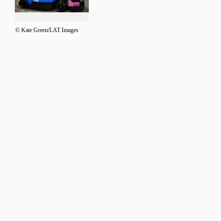
© Kate Green/LAT Images