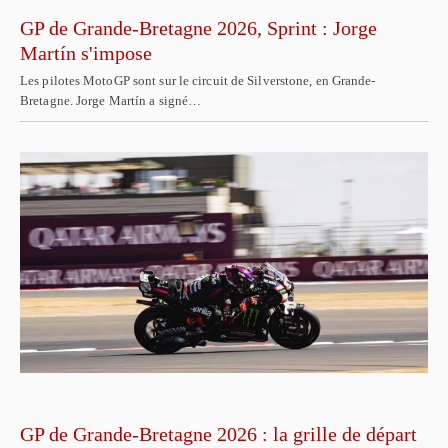
GP de Grande-Bretagne 2026, Sprint : Jorge
Martín s'impose
Les pilotes MotoGP sont sur le circuit de Silverstone, en Grande-
Bretagne. Jorge Martín a signé…
GP de Grande-Bretagne 2026 : la grille de départ