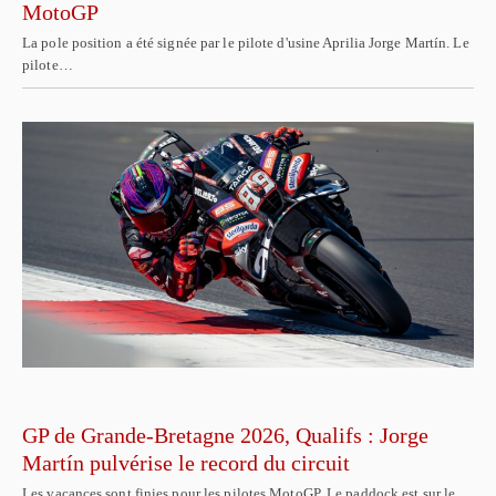
MotoGP
La pole position a été signée par le pilote d'usine Aprilia Jorge Martín. Le
pilote…
GP de Grande-Bretagne 2026, Qualifs : Jorge
Martín pulvérise le record du circuit
Les vacances sont finies pour les pilotes MotoGP. Le paddock est sur le