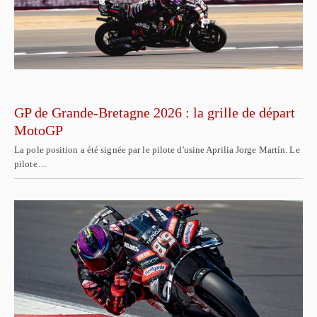
GP de Grande-Bretagne 2026 : la grille de départ
MotoGP
La pole position a été signée par le pilote d'usine Aprilia Jorge Martín. Le
pilote…