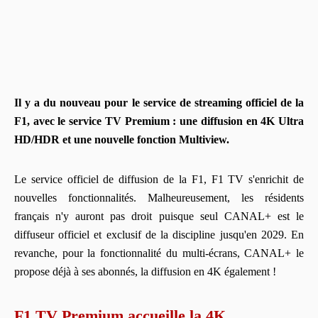
Il y a du nouveau pour le service de streaming officiel de la
F1, avec le service TV Premium : une diffusion en 4K Ultra
HD/HDR et une nouvelle fonction Multiview.
Le service officiel de diffusion de la F1, F1 TV s'enrichit de
nouvelles fonctionnalités. Malheureusement, les résidents
français n'y auront pas droit puisque seul CANAL+ est le
diffuseur officiel et exclusif de la discipline jusqu'en 2029. En
revanche, pour la fonctionnalité du multi-écrans, CANAL+ le
propose déjà à ses abonnés, la diffusion en 4K également !
F1 TV Premium accueille la 4K