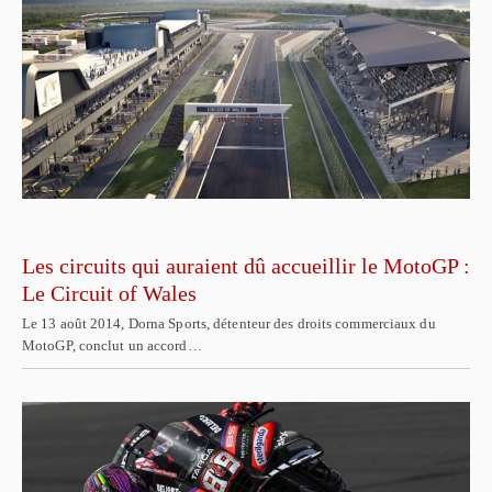
Les circuits qui auraient dû accueillir le MotoGP :
Le Circuit of Wales
Le 13 août 2014, Dorna Sports, détenteur des droits commerciaux du
MotoGP, conclut un accord…