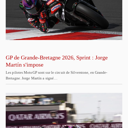
GP de Grande-Bretagne 2026, Sprint : Jorge
Martín s'impose
Les pilotes MotoGP sont sur le circuit de Silverstone, en Grande-
Bretagne. Jorge Martín a signé…