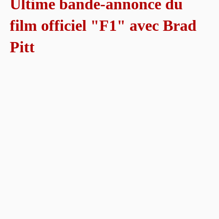
Ultime bande-annonce du
film officiel "F1" avec Brad
Pitt