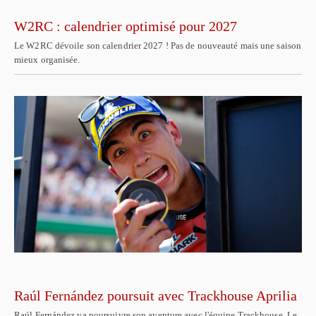
W2RC : calendrier optimisé pour 2027
Le W2RC dévoile son calendrier 2027 ! Pas de nouveauté mais une saison
mieux organisée.
Raúl Fernández poursuit avec Trackhouse Aprilia
Raúl Fernández va poursuivre son aventure avec l'équipe Trackhouse. Le