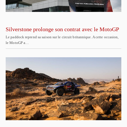
Silverstone prolonge son contrat avec le MotoGP
Le paddock reprend sa saison sur le circuit britannique. A cette occasion,
le MotoGP a…