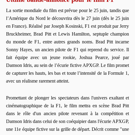
La sortie mondiale du film est prévue pour le 25 juin, tandis que
l’Amérique du Nord le découvrira dès le 27 juin (dès le 25 juin
en France). Réalisé par Joseph Kosinski, F1 est produit par Jerry
Bruckheimer, Brad Pitt et Lewis Hamilton, septuple champion
du monde de F1, entre autres grands noms. Brad Pitt incarne
Sonny Hayes, un ancien pilote de F1 qui reprend du service. Il
fait équipe avec un jeune rookie, Joshua Pearce, joué par
Damson Idris, au sein de l’écurie fictive APXGP. Le film promet
de capturer les hauts, les bas et toute l’intensité de la Formule 1,
avec un réalisme rarement atteint.
Promettant de plonger les spectateurs dans l'univers exaltant et
cinématographique de la F1, le film mettra en scène Brad Pitt
dans le rôle d'un ancien pilote revenant à la compétition et
Damson Idris dans celui de son coéquipier dans l'écurie APXGP,
une 11e équipe fictive sur la grille de départ. Décrit comme "une