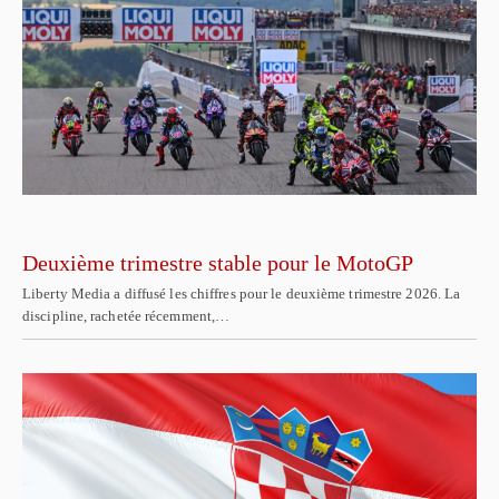
Deuxième trimestre stable pour le MotoGP
Liberty Media a diffusé les chiffres pour le deuxième trimestre 2026. La
discipline, rachetée récemment,…