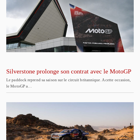
Silverstone prolonge son contrat avec le MotoGP
Le paddock reprend sa saison sur le circuit britannique. A cette occasion,
le MotoGP a…