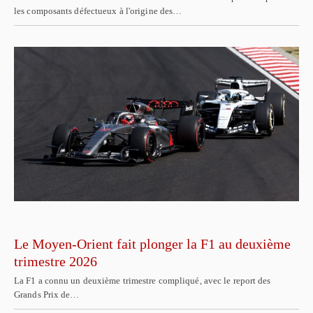
les composants défectueux à l'origine des…
Le Moyen-Orient fait plonger la F1 au deuxième
trimestre 2026
La F1 a connu un deuxième trimestre compliqué, avec le report des
Grands Prix de…