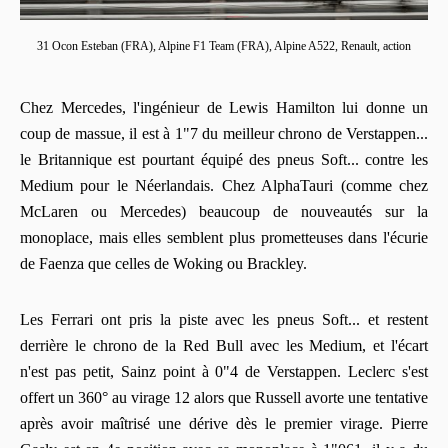
31 Ocon Esteban (FRA), Alpine F1 Team (FRA), Alpine A522, Renault, action
Chez Mercedes, l'ingénieur de Lewis Hamilton lui donne un
coup de massue, il est à 1"7 du meilleur chrono de Verstappen...
le Britannique est pourtant équipé des pneus Soft... contre les
Medium pour le Néerlandais. Chez AlphaTauri (comme chez
McLaren ou Mercedes) beaucoup de nouveautés sur la
monoplace, mais elles semblent plus prometteuses dans l'écurie
de Faenza que celles de Woking ou Brackley.
Les Ferrari ont pris la piste avec les pneus Soft... et restent
derrière le chrono de la Red Bull avec les Medium, et l'écart
n'est pas petit, Sainz point à 0"4 de Verstappen. Leclerc s'est
offert un 360° au virage 12 alors que Russell avorte une tentative
après avoir maîtrisé une dérive dès le premier virage. Pierre