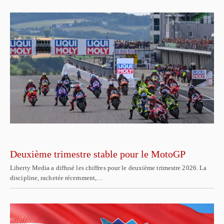
Deuxième trimestre stable pour le MotoGP
Liberty Media a diffusé les chiffres pour le deuxième trimestre 2026. La
discipline, rachetée récemment,…