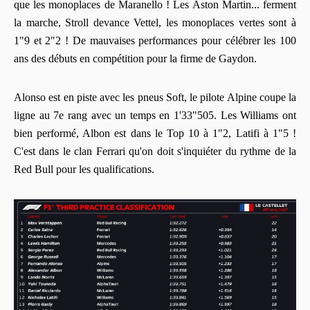
que les monoplaces de Maranello ! Les Aston Martin... ferment
la marche, Stroll devance Vettel, les monoplaces vertes sont à
1"9 et 2"2 ! De mauvaises performances pour célébrer les 100
ans des débuts en compétition pour la firme de Gaydon.
Alonso est en piste avec les pneus Soft, le pilote Alpine coupe la
ligne au 7e rang avec un temps en 1'33"505. Les Williams ont
bien performé, Albon est dans le Top 10 à 1"2, Latifi à 1"5 !
C'est dans le clan Ferrari qu'on doit s'inquiéter du rythme de la
Red Bull pour les qualifications.