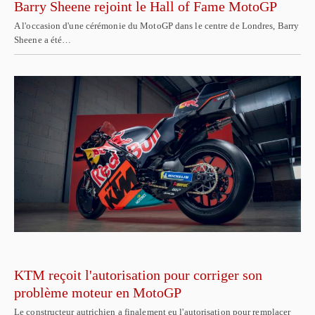
Barry Sheene rejoint le Hall of Fame MotoGP
A l'occasion d'une cérémonie du MotoGP dans le centre de Londres, Barry
Sheene a été…
KTM reçoit l'autorisation pour corriger son
problème moteur en MotoGP
Le constructeur autrichien a finalement eu l'autorisation pour remplacer