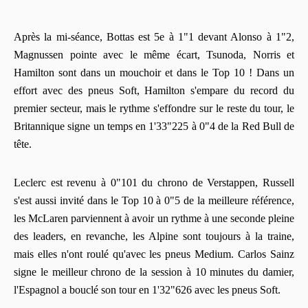
Après la mi-séance, Bottas est 5e à 1"1 devant Alonso à 1"2,
Magnussen pointe avec le même écart, Tsunoda, Norris et
Hamilton sont dans un mouchoir et dans le Top 10 ! Dans un
effort avec des pneus Soft, Hamilton s'empare du record du
premier secteur, mais le rythme s'effondre sur le reste du tour, le
Britannique signe un temps en 1'33"225 à 0"4 de la Red Bull de
tête.
Leclerc est revenu à 0"101 du chrono de Verstappen, Russell
s'est aussi invité dans le Top 10 à 0"5 de la meilleure référence,
les McLaren parviennent à avoir un rythme à une seconde pleine
des leaders, en revanche, les Alpine sont toujours à la traine,
mais elles n'ont roulé qu'avec les pneus Medium. Carlos Sainz
signe le meilleur chrono de la session à 10 minutes du damier,
l'Espagnol a bouclé son tour en 1'32"626 avec les pneus Soft.