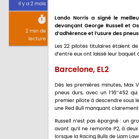
Il y a 2 mois
Lando Norris a signé le meille
devançant George Russell et Osc
2 min de
d’adhérence et l’usure des pneus
lecture
Les 22 pilotes titulaires étaient
d’entre eux ont laissé leur baquet à
Barcelone, EL2
Dès les premières minutes, Max V
pneus durs, avec un 1’16’’452 qui 
premier pilote à descendre sous le
une Red Bull manquant clairement
Russell n’est pas épargné : un gr
avant qu’il ne remonte P2, à deux
lorsque la Racing Bulls de Liam Law