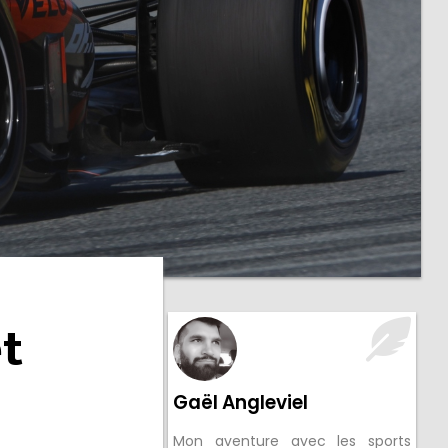
t
Gaël Angleviel
Mon aventure avec les sports