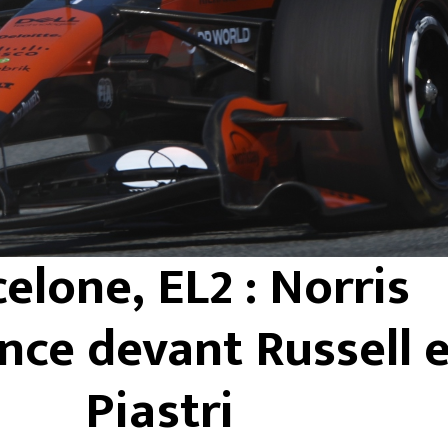
elone, EL2 : Norris
nce devant Russell e
Piastri