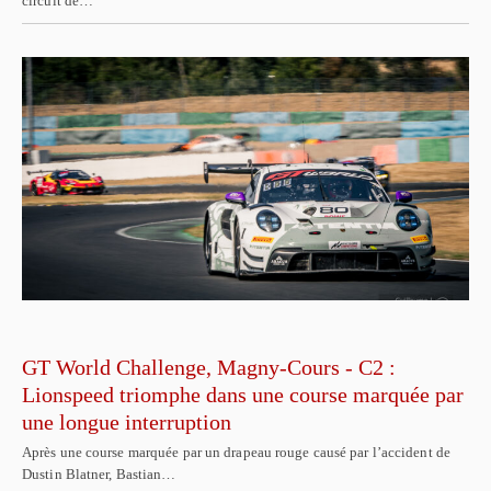
circuit de…
GT World Challenge, Magny-Cours - C2 :
Lionspeed triomphe dans une course marquée par
une longue interruption
Après une course marquée par un drapeau rouge causé par l’accident de
Dustin Blatner, Bastian…