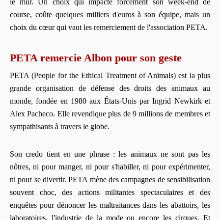
le mur. Un choix qui impacte forcément son week-end de
course, coûte quelques milliers d'euros à son équipe, mais un
choix du cœur qui vaut les remerciement de l'association PETA.
PETA remercie Albon pour son geste
PETA (People for the Ethical Treatment of Animals) est la plus
grande organisation de défense des droits des animaux au
monde, fondée en 1980 aux États-Unis par Ingrid Newkirk et
Alex Pacheco. Elle revendique plus de 9 millions de membres et
sympathisants à travers le globe.
Son credo tient en une phrase : les animaux ne sont pas les
nôtres, ni pour manger, ni pour s'habiller, ni pour expérimenter,
ni pour se divertir. PETA mène des campagnes de sensibilisation
souvent choc, des actions militantes spectaculaires et des
enquêtes pour dénoncer les maltraitances dans les abattoirs, les
laboratoires, l'industrie de la mode ou encore les cirques. Et