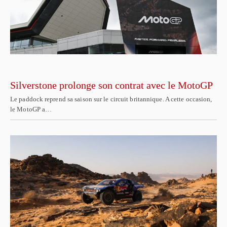
Silverstone prolonge son contrat avec le MotoGP
Le paddock reprend sa saison sur le circuit britannique. A cette occasion,
le MotoGP a…