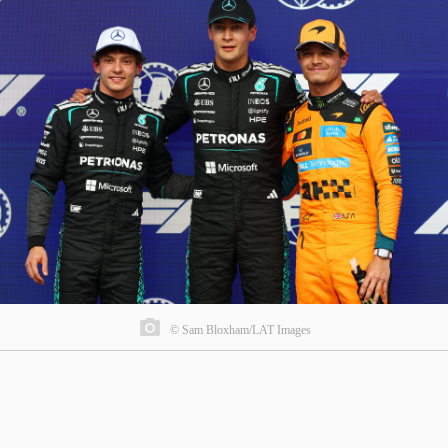
© Sam Bloxham/LAT Images