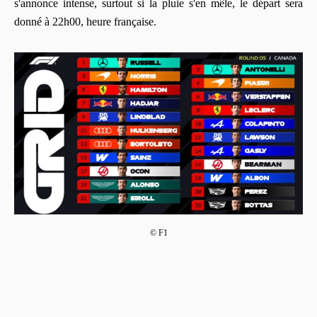
s'annonce intense, surtout si la pluie s'en mêle, le départ sera
donné à 22h00, heure française.
© F1