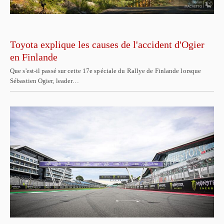
Toyota explique les causes de l'accident d'Ogier
en Finlande
Que s'est-il passé sur cette 17e spéciale du Rallye de Finlande lorsque
Sébastien Ogier, leader…