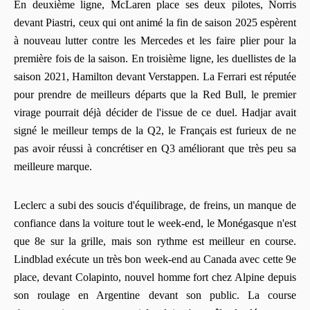
En deuxième ligne, McLaren place ses deux pilotes, Norris
devant Piastri, ceux qui ont animé la fin de saison 2025 espèrent
à nouveau lutter contre les Mercedes et les faire plier pour la
première fois de la saison. En troisième ligne, les duellistes de la
saison 2021, Hamilton devant Verstappen. La Ferrari est réputée
pour prendre de meilleurs départs que la Red Bull, le premier
virage pourrait déjà décider de l'issue de ce duel. Hadjar avait
signé le meilleur temps de la Q2, le Français est furieux de ne
pas avoir réussi à concrétiser en Q3 améliorant que très peu sa
meilleure marque.
Leclerc a subi des soucis d'équilibrage, de freins, un manque de
confiance dans la voiture tout le week-end, le Monégasque n'est
que 8e sur la grille, mais son rythme est meilleur en course.
Lindblad exécute un très bon week-end au Canada avec cette 9e
place, devant Colapinto, nouvel homme fort chez Alpine depuis
son roulage en Argentine devant son public. La course