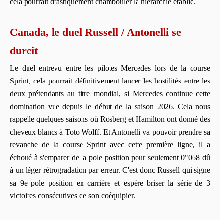
cela pourrait drastiquement chambouler la hiérarchie établie.
Canada, le duel Russell / Antonelli se
durcit
Le duel entrevu entre les pilotes Mercedes lors de la course
Sprint, cela pourrait définitivement lancer les hostilités entre les
deux prétendants au titre mondial, si Mercedes continue cette
domination vue depuis le début de la saison 2026. Cela nous
rappelle quelques saisons où Rosberg et Hamilton ont donné des
cheveux blancs à Toto Wolff. Et Antonelli va pouvoir prendre sa
revanche de la course Sprint avec cette première ligne, il a
échoué à s'emparer de la pole position pour seulement 0"068 dû
à un léger rétrogradation par erreur. C'est donc Russell qui signe
sa 9e pole position en carrière et espère briser la série de 3
victoires consécutives de son coéquipier.