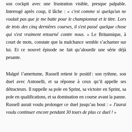
son cockpit avec une frustration visible, presque palpable.
Interrogé après coup, il lâche :
« c'est comme si quelqu'un ne
voulait pas que je me batte pour le championnat et le titre. Lors
de trois des cinq dernières courses, il s'est passé quelque chose
qui s'est vraiment retourné contre nous. »
Le Britannique, à
court de mots, constate que la malchance semble s’acharner sur
lui. Et ce nouvel épisode ne fait qu’alourdir une série déjà
pesante.
Malgré l’amertume, Russell retient le positif : son rythme, son
duel avec Antonelli, et sa réponse à ceux qu’il appelle ses
détracteurs. Il rappelle sa pole en Sprint, sa victoire en Sprint, sa
pole en qualifications, et sa domination en course avant la panne.
Russell aurait voulu prolonger ce duel jusqu’au bout :
« J'aurai
voulu continuer encore pendant 30 tours de plus ce duel ! »