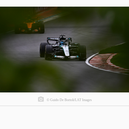
© Guido De Bortoli/LAT Images