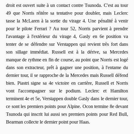
droit est ouvert suite à un contact contre Tsunoda. C'est au tour
49 que Norris réitère sa tentative pour doubler, mais Leclerc
tasse la McLaren à la sortie du virage 4. Une pénalité à venir
pour le pilote Ferrari ? Au tour 52, Norris parvient à prendre
l'avantage à l'extérieur du virage 4, Gasly en 6e position va
tenter de se défendre sur Verstappen qui revient très fort dans
son sillage immédiat. Russell est à la dérive, sa Mercedes
manque de rythme en fin de course, au point que Norris est logé
dans son extracteur, prêt à gagner une position, à l'entame du
dernier tour, il se rapproche de la Mercedes mais Russell défend
bien. Piastri signe sa 4e victoire en carrière, Russell et Norris
vont l'accompagner sur le podium. Leclerc et Hamilton
terminent 4e et 5e, Verstappen double Gasly dans le dernier tour,
ce sont les premiers points pour Alpine. Ocon termine 8e devant
Tsunoda qui inscrit lui aussi ses premiers points pour Red Bull,
Bearman collecte le dernier point pour Haas.