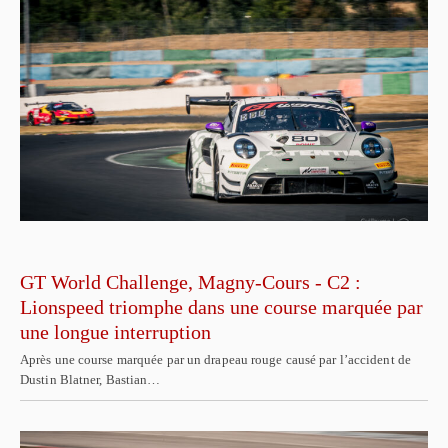
GT World Challenge, Magny-Cours - C2 :
Lionspeed triomphe dans une course marquée par
une longue interruption
Après une course marquée par un drapeau rouge causé par l’accident de
Dustin Blatner, Bastian…