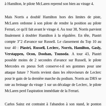
à Hamilton, le pilote McLaren reprend son bien au virage 4.
Mais Norris a doublé Hamilton hors des limites de piste,
McLaren ordonne à son pilote de rendre la position au pilote
Ferrari, ce qu'il fait avant le virage 4. Au tour 38, Norris parvient
finalement à doubler Hamilton à la régulière. En tête, Piastri
compte 3"2 d'avance sur Russell. Le classement du Top 10 au
tour 40 :
Piastri, Russell, Leclerc, Norris, Hamilton, Gasly,
Verstappen, Ocon, Doohan, Tsunoda
. A tour 43, Piastri
possède moins de 2 secondes d'avance sur Russell, le pilote
Mercedes en pneus Soft conserve-t-il ses gommes pour une
attaque future ? Norris revient dans les rétroviseurs de Leclerc
pour le gain de la dernière marche du podium. Norris au DRS se
rate au freinage du virage 1 sur un décalage de Leclerc, le pilote
McLaren perd l'aspiration immédiate de la Ferrari.
Carlos Sainz est contraint à l'abandon à son stand, le ponton