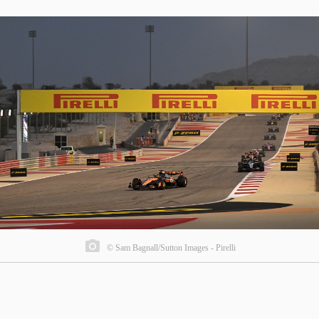
© Sam Bagnall/Sutton Images - Pirelli