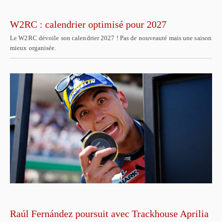
W2RC : calendrier optimisé pour 2027
Le W2RC dévoile son calendrier 2027 ! Pas de nouveauté mais une saison
mieux organisée.
Raúl Fernández poursuit avec Trackhouse Aprilia