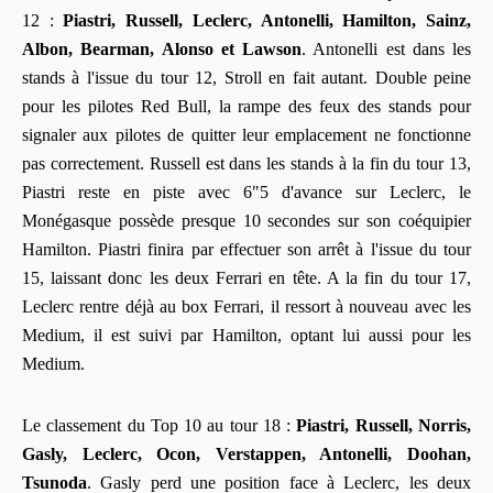
12 :
Piastri, Russell, Leclerc, Antonelli, Hamilton, Sainz,
Albon, Bearman, Alonso et Lawson
. Antonelli est dans les
stands à l'issue du tour 12, Stroll en fait autant. Double peine
pour les pilotes Red Bull, la rampe des feux des stands pour
signaler aux pilotes de quitter leur emplacement ne fonctionne
pas correctement. Russell est dans les stands à la fin du tour 13,
Piastri reste en piste avec 6"5 d'avance sur Leclerc, le
Monégasque possède presque 10 secondes sur son coéquipier
Hamilton. Piastri finira par effectuer son arrêt à l'issue du tour
15, laissant donc les deux Ferrari en tête. A la fin du tour 17,
Leclerc rentre déjà au box Ferrari, il ressort à nouveau avec les
Medium, il est suivi par Hamilton, optant lui aussi pour les
Medium.
Le classement du Top 10 au tour 18 :
Piastri, Russell, Norris,
Gasly, Leclerc, Ocon, Verstappen, Antonelli, Doohan,
Tsunoda
. Gasly perd une position face à Leclerc, les deux