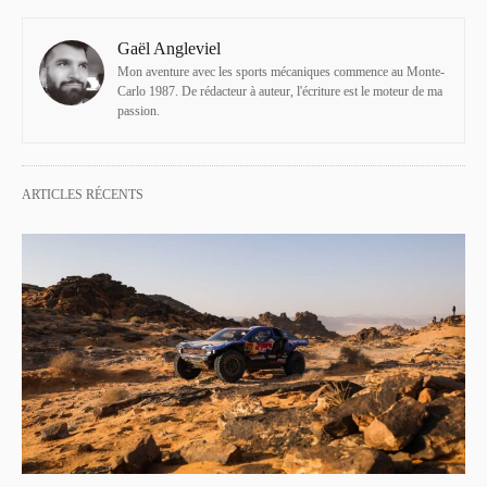
Gaël Angleviel
Mon aventure avec les sports mécaniques commence au Monte-
Carlo 1987. De rédacteur à auteur, l'écriture est le moteur de ma
passion.
ARTICLES RÉCENTS