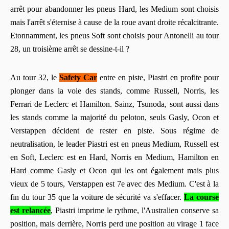
arrêt pour abandonner les pneus Hard, les Medium sont choisis
mais l'arrêt s'éternise à cause de la roue avant droite récalcitrante.
Etonnamment, les pneus Soft sont choisis pour Antonelli au tour
28, un troisième arrêt se dessine-t-il ?
Au tour 32, le
Safety Car
entre en piste, Piastri en profite pour
plonger dans la voie des stands, comme Russell, Norris, les
Ferrari de Leclerc et Hamilton. Sainz, Tsunoda, sont aussi dans
les stands comme la majorité du peloton, seuls Gasly, Ocon et
Verstappen décident de rester en piste. Sous régime de
neutralisation, le leader Piastri est en pneus Medium, Russell est
en Soft, Leclerc est en Hard, Norris en Medium, Hamilton en
Hard comme Gasly et Ocon qui les ont également mais plus
vieux de 5 tours, Verstappen est 7e avec des Medium. C'est à la
fin du tour 35 que la voiture de sécurité va s'effacer.
La course
est relancée
, Piastri imprime le rythme, l'Australien conserve sa
position, mais derrière, Norris perd une position au virage 1 face