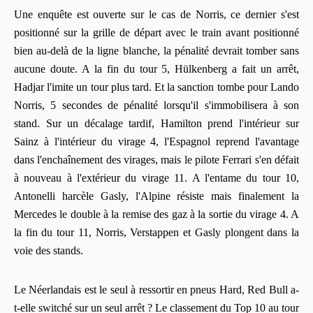
Une enquête est ouverte sur le cas de Norris, ce dernier s'est
positionné sur la grille de départ avec le train avant positionné
bien au-delà de la ligne blanche, la pénalité devrait tomber sans
aucune doute. A la fin du tour 5, Hülkenberg a fait un arrêt,
Hadjar l'imite un tour plus tard. Et la sanction tombe pour Lando
Norris, 5 secondes de pénalité lorsqu'il s'immobilisera à son
stand. Sur un décalage tardif, Hamilton prend l'intérieur sur
Sainz à l'intérieur du virage 4, l'Espagnol reprend l'avantage
dans l'enchaînement des virages, mais le pilote Ferrari s'en défait
à nouveau à l'extérieur du virage 11. A l'entame du tour 10,
Antonelli harcèle Gasly, l'Alpine résiste mais finalement la
Mercedes le double à la remise des gaz à la sortie du virage 4. A
la fin du tour 11, Norris, Verstappen et Gasly plongent dans la
voie des stands.
Le Néerlandais est le seul à ressortir en pneus Hard, Red Bull a-
t-elle switché sur un seul arrêt ? Le classement du Top 10 au tour