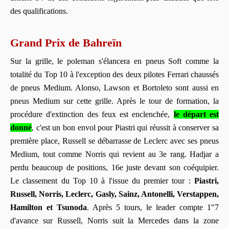
des qualifications.
Grand Prix de Bahreïn
Sur la grille, le poleman s'élancera en pneus Soft comme la
totalité du Top 10 à l'exception des deux pilotes Ferrari chaussés
de pneus Medium. Alonso, Lawson et Bortoleto sont aussi en
pneus Medium sur cette grille. Après le tour de formation, la
procédure d'extinction des feux est enclenchée,
le départ est
donné
, c'est un bon envol pour Piastri qui réussit à conserver sa
première place, Russell se débarrasse de Leclerc avec ses pneus
Medium, tout comme Norris qui revient au 3e rang. Hadjar a
perdu beaucoup de positions, 16e juste devant son coéquipier.
Le classement du Top 10 à l'issue du premier tour :
Piastri,
Russell, Norris, Leclerc, Gasly, Sainz, Antonelli, Verstappen,
Hamilton et Tsunoda
. Après 5 tours, le leader compte 1"7
d'avance sur Russell, Norris suit la Mercedes dans la zone