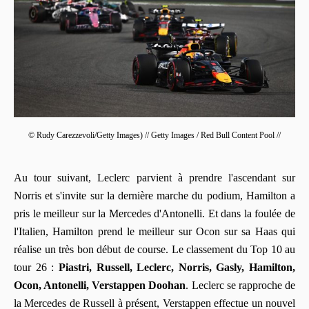
© Rudy Carezzevoli/Getty Images) // Getty Images / Red Bull Content Pool //
Au tour suivant, Leclerc parvient à prendre l'ascendant sur
Norris et s'invite sur la dernière marche du podium, Hamilton a
pris le meilleur sur la Mercedes d'Antonelli. Et dans la foulée de
l'Italien, Hamilton prend le meilleur sur Ocon sur sa Haas qui
réalise un très bon début de course. Le classement du Top 10 au
tour 26 :
Piastri, Russell, Leclerc, Norris, Gasly, Hamilton,
Ocon, Antonelli, Verstappen Doohan
. Leclerc se rapproche de
la Mercedes de Russell à présent, Verstappen effectue un nouvel