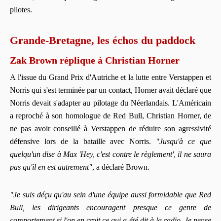
pilotes.
Grande-Bretagne, les échos du paddock
Zak Brown réplique à Christian Horner
A l'issue du Grand Prix d'Autriche et la lutte entre Verstappen et
Norris qui s'est terminée par un contact, Horner avait déclaré que
Norris devait s'adapter au pilotage du Néerlandais. L'Américain
a reproché à son homologue de Red Bull, Christian Horner, de
ne pas avoir conseillé à Verstappen de réduire son agressivité
défensive lors de la bataille avec Norris.
"Jusqu'à ce que
quelqu'un dise à Max 'Hey, c'est contre le règlement', il ne saura
pas qu'il en est autrement"
, a déclaré Brown.
"Je suis déçu qu'au sein d'une équipe aussi formidable que Red
Bull, les dirigeants encouragent presque ce genre de
comportement si l'on en croit ce qui a été dit à la radio. Je pense