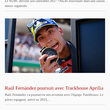
Le W2RC dévoile son calendrier 2027 ! Pas de nouveauté mais une saison
mieux organisée.
Raúl Fernández poursuit avec Trackhouse Aprilia
Raúl Fernández va poursuivre son aventure avec l'équipe Trackhouse. Le
pilote espagnol, arrivé en 2023,…