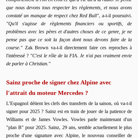
que nous devons tous respecter les règlements, et nous avons
constaté un manque de respect chez Red Bull"
, a-t-il poursuivi.
"Qu'il s'agisse de règlements financiers ou sportifs, de
problèmes avec les pères et d'autres choses de ce genre, je ne
pense pas que ce soit la façon dont nous devons faire de la
course."
Zak Brown va-t-il directement faire ces reproches à
l'intéressé ?
"C'est le rôle de la FIA. Je n'ai pas vraiment envie
de parler à Christian."
Sainz proche de signer chez Alpine avec
l'attrait du moteur Mercedes ?
L'Espagnol détient les clefs des transferts de la saison, où va-t-il
signer pour 2025 ? Sainz est en train de jouer de la patience de
Williams et de James Vowles. Vowles parle maintenant d'un
"plan B" pour 2025. Sainz, 29 ans, semble actuellement le plus
proche d'une signature avec Alpine, le nouveau conseiller de