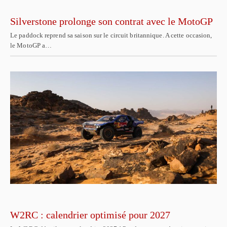
Silverstone prolonge son contrat avec le MotoGP
Le paddock reprend sa saison sur le circuit britannique. A cette occasion,
le MotoGP a…
W2RC : calendrier optimisé pour 2027