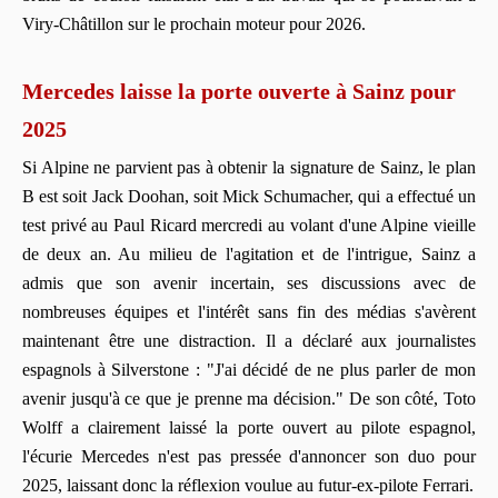
Viry-Châtillon sur le prochain moteur pour 2026.
Mercedes laisse la porte ouverte à Sainz pour
2025
Si Alpine ne parvient pas à obtenir la signature de Sainz, le plan
B est soit Jack Doohan, soit Mick Schumacher, qui a effectué un
test privé au Paul Ricard mercredi au volant d'une Alpine vieille
de deux an. Au milieu de l'agitation et de l'intrigue, Sainz a
admis que son avenir incertain, ses discussions avec de
nombreuses équipes et l'intérêt sans fin des médias s'avèrent
maintenant être une distraction. Il a déclaré aux journalistes
espagnols à Silverstone : "J'ai décidé de ne plus parler de mon
avenir jusqu'à ce que je prenne ma décision." De son côté, Toto
Wolff a clairement laissé la porte ouvert au pilote espagnol,
l'écurie Mercedes n'est pas pressée d'annoncer son duo pour
2025, laissant donc la réflexion voulue au futur-ex-pilote Ferrari.