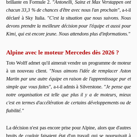
brillante en Formule 2.
"Antonelli, Sainz et Max Verstappen ont
chacun 33,3 % de chances d'être avec nous l'an prochain"
, a-t-il
déclaré à Sky Italia.
"C'est la situation que nous suivons. Nous
devons prendre la meilleure décision pour l'équipe et aussi pour
Kimi, qui est encore jeune. Nous attendons plus d'informations."
Alpine avec le moteur Mercedes dès 2026 ?
Toto Wolff admet qu'il aimerait vendre un programme de moteur
à un nouveau client.
"Nous aimons l'idée de remplacer Aston
Martin par une autre équipe en raison de l'apprentissage pur et
simple que vous faites"
, a-t-il admis à Silverstone.
"Je pense que
notre organisation est telle que plus il y a de moteurs, mieux
c'est en termes d'accélération de certains développements ou de
fiabilité."
La décision n'est pas encore prise pour Alpine, alors que d'autres
bruits de couloir faisaient état d'un travail qui se poursuivait à