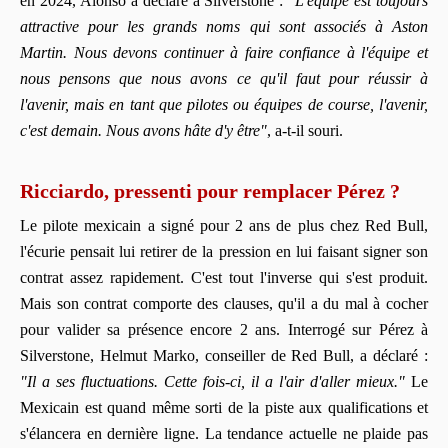
en 2024, Alonso a déclaré à Silverstone :
"L'équipe est toujours
attractive pour les grands noms qui sont associés à Aston
Martin. Nous devons continuer à faire confiance à l'équipe et
nous pensons que nous avons ce qu'il faut pour réussir à
l'avenir, mais en tant que pilotes ou équipes de course, l'avenir,
c'est demain. Nous avons hâte d'y être"
, a-t-il souri.
Ricciardo, pressenti pour remplacer Pérez ?
Le pilote mexicain a signé pour 2 ans de plus chez Red Bull,
l'écurie pensait lui retirer de la pression en lui faisant signer son
contrat assez rapidement. C'est tout l'inverse qui s'est produit.
Mais son contrat comporte des clauses, qu'il a du mal à cocher
pour valider sa présence encore 2 ans. Interrogé sur Pérez à
Silverstone, Helmut Marko, conseiller de Red Bull, a déclaré :
"Il a ses fluctuations. Cette fois-ci, il a l'air d'aller mieux."
Le
Mexicain est quand même sorti de la piste aux qualifications et
s'élancera en dernière ligne. La tendance actuelle ne plaide pas