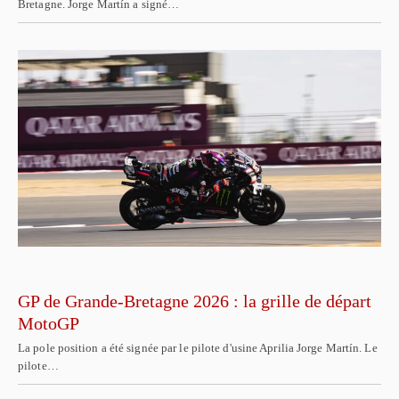
Bretagne. Jorge Martín a signé…
GP de Grande-Bretagne 2026 : la grille de départ
MotoGP
La pole position a été signée par le pilote d'usine Aprilia Jorge Martín. Le
pilote…