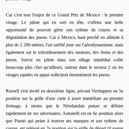
Car c'est tout l'enjeu de ce Grand Prix de Mexico : le premier
virage. Le pilote qui en sort en tête, s'offrira une belle
opportunité de pouvoir gérer son rythme de course et sa
dégradation des pneus. Car à Mexico, haut perché en altitude à
plus de 2 200 mètres, l'air raréfié joue sur l'aérodynamisme, mais
également sur le refroidissement des moteurs, des freins et des
pneus. Suivre un pilote dans son sillage immédiat coûte
beaucoup plus cher qu'ailleurs, surtout dans le secteur 2 où les
virages rapides en appui sollicitent énormément les pneus.
Russell s'est invité en deuxième ligne, privant Verstappen en 5e
position sur la grille d'une carte à jouer immédiate au premier
freinage, à moins que le Néerlandais puisse se défaire
rapidement de ses adversaires. Antonelli est en 6e position alors
que Piastri qui peine à trouver ses marques et son rythme de
course, est relégué en 7e position sur la grille de départ (il gagne