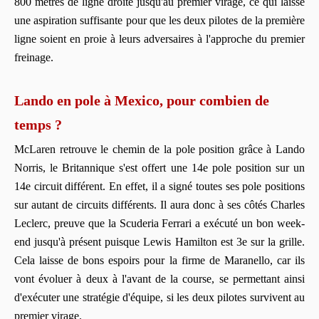
800 mètres de ligne droite jusqu'au premier virage, ce qui laisse
une aspiration suffisante pour que les deux pilotes de la première
ligne soient en proie à leurs adversaires à l'approche du premier
freinage.
Lando en pole à Mexico, pour combien de
temps ?
McLaren retrouve le chemin de la pole position grâce à Lando
Norris, le Britannique s'est offert une 14e pole position sur un
14e circuit différent. En effet, il a signé toutes ses pole positions
sur autant de circuits différents. Il aura donc à ses côtés Charles
Leclerc, preuve que la Scuderia Ferrari a exécuté un bon week-
end jusqu'à présent puisque Lewis Hamilton est 3e sur la grille.
Cela laisse de bons espoirs pour la firme de Maranello, car ils
vont évoluer à deux à l'avant de la course, se permettant ainsi
d'exécuter une stratégie d'équipe, si les deux pilotes survivent au
premier virage.