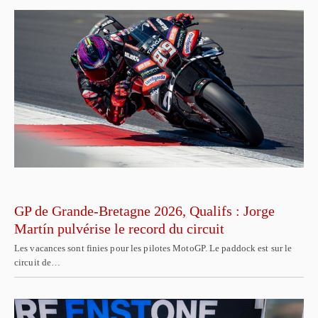
GP de Grande-Bretagne 2026, Qualifs : Jorge
Martín pulvérise le record du circuit
Les vacances sont finies pour les pilotes MotoGP. Le paddock est sur le
circuit de…