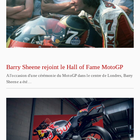
Barry Sheene rejoint le Hall of Fame MotoGP
A l'occasion d'une cérémonie du MotoGP dans le centre de Londres, Barry
Sheene a été…