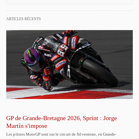
ARTICLES RÉCENTS
GP de Grande-Bretagne 2026, Sprint : Jorge
Martín s'impose
Les pilotes MotoGP sont sur le circuit de Silverstone, en Grande-