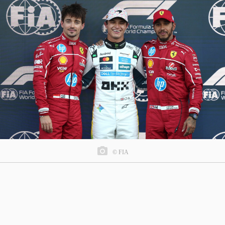
© FIA