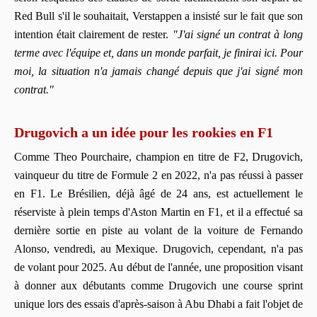
Red Bull s'il le souhaitait, Verstappen a insisté sur le fait que son
intention était clairement de rester.
"J'ai signé un contrat à long
terme avec l'équipe et, dans un monde parfait, je finirai ici. Pour
moi, la situation n'a jamais changé depuis que j'ai signé mon
contrat."
Drugovich a un idée pour les rookies en F1
Comme Theo Pourchaire, champion en titre de F2, Drugovich,
vainqueur du titre de Formule 2 en 2022, n'a pas réussi à passer
en F1. Le Brésilien, déjà âgé de 24 ans, est actuellement le
réserviste à plein temps d'Aston Martin en F1, et il a effectué sa
dernière sortie en piste au volant de la voiture de Fernando
Alonso, vendredi, au Mexique. Drugovich, cependant, n'a pas
de volant pour 2025. Au début de l'année, une proposition visant
à donner aux débutants comme Drugovich une course sprint
unique lors des essais d'après-saison à Abu Dhabi a fait l'objet de