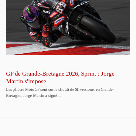
GP de Grande-Bretagne 2026, Sprint : Jorge
Martín s'impose
Les pilotes MotoGP sont sur le circuit de Silverstone, en Grande-
Bretagne. Jorge Martín a signé…