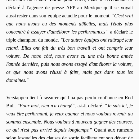
déclaré à l'agence de presse AFP au Mexique qu'il se voyait
aussi rester dans son équipe actuelle pour le moment.
"C'est vrai
que nous avons eu des moments difficiles, mais j'étais plus
concentré à essayer d'améliorer les performances"
, a déclaré le
triple champion du monde.
"Les autres équipes ont rattrapé leur
retard. Elles ont fait du très bon travail et ont compris leur
voiture. De notre côté, nous avons eu une très bonne année
l'année dernière, puis nous avons essayé d'améliorer la voiture,
ce que nous avons réussi à faire, mais pas dans tous les
domaines."
Verstappen tient à rassurer qu'il na pas perdu confiance en Red
Bull.
"Pour moi, rien n'a changé"
, a-t-il déclaré.
"Je suis ici, je
veux être performant, je veux gagner et nous voulons revenir au
sommet ensemble. Nous voulons à nouveau gagner des courses,
ce qui n'est pas arrivé depuis longtemps."
Quant aux rumeurs
selon lesquelles des clauses de sortie faciliteraient son départ de