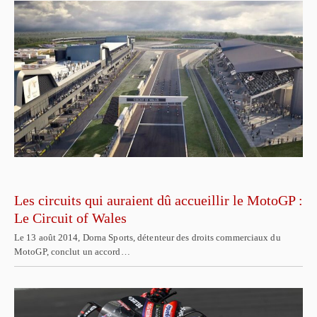
Les circuits qui auraient dû accueillir le MotoGP :
Le Circuit of Wales
Le 13 août 2014, Dorna Sports, détenteur des droits commerciaux du
MotoGP, conclut un accord…