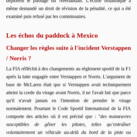
déplorent le pilotage du Néerlandais. L'écurie britannique a
même demandé un droit de révision de la pénalité, ce qui a été
examiné puis refusé par les commissaires.
Les échos du paddock à Mexico
Changer les règles suite à l'incident Verstappen
/ Norris ?
La FIA réfléchit à des changements au règlement sportif de la F1
après la lutte engagée entre Verstappen et Norris. L'argument de
base de McLaren était que si Verstappen avait techniquement
atteint la corde du virage avant Norris, il ne l'avait fait que parce
qu'il n'avait jamais eu l'intention de prendre le virage
normalement. Pourtant le Code Sportif International de la FIA
comporte des articles où il est précisé que :
"des manœuvres
susceptibles de gêner les pilotes, telles qu’entraîner
volontairement un véhicule au-delà du bord de la piste ou