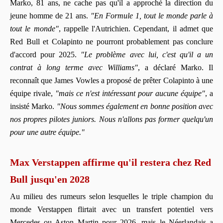
Marko, 81 ans, ne cache pas qu'il a approché la direction du
jeune homme de 21 ans.
"En Formule 1, tout le monde parle à
tout le monde"
, rappelle l'Autrichien. Cependant, il admet que
Red Bull et Colapinto ne pourront probablement pas conclure
d'accord pour 2025.
"Le problème avec lui, c'est qu'il a un
contrat à long terme avec Williams"
, a déclaré Marko. Il
reconnaît que James Vowles a proposé de prêter Colapinto à une
équipe rivale,
"mais ce n'est intéressant pour aucune équipe"
, a
insisté Marko.
"Nous sommes également en bonne position avec
nos propres pilotes juniors. Nous n'allons pas former quelqu'un
pour une autre équipe."
Max Verstappen affirme qu'il restera chez Red
Bull jusqu'en 2028
Au milieu des rumeurs selon lesquelles le triple champion du
monde Verstappen flirtait avec un transfert potentiel vers
Mercedes ou Aston Martin pour 2026, mais le Néerlandais a