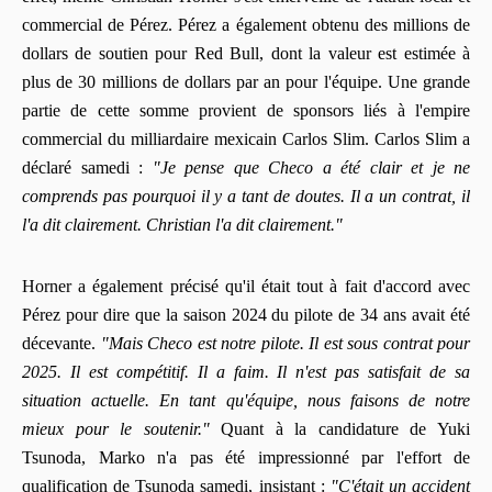
commercial de Pérez. Pérez a également obtenu des millions de
dollars de soutien pour Red Bull, dont la valeur est estimée à
plus de 30 millions de dollars par an pour l'équipe. Une grande
partie de cette somme provient de sponsors liés à l'empire
commercial du milliardaire mexicain Carlos Slim. Carlos Slim a
déclaré samedi :
"Je pense que Checo a été clair et je ne
comprends pas pourquoi il y a tant de doutes. Il a un contrat, il
l'a dit clairement. Christian l'a dit clairement."
Horner a également précisé qu'il était tout à fait d'accord avec
Pérez pour dire que la saison 2024 du pilote de 34 ans avait été
décevante.
"Mais Checo est notre pilote. Il est sous contrat pour
2025. Il est compétitif. Il a faim. Il n'est pas satisfait de sa
situation actuelle. En tant qu'équipe, nous faisons de notre
mieux pour le soutenir."
Quant à la candidature de Yuki
Tsunoda, Marko n'a pas été impressionné par l'effort de
qualification de Tsunoda samedi, insistant :
"C'était un accident