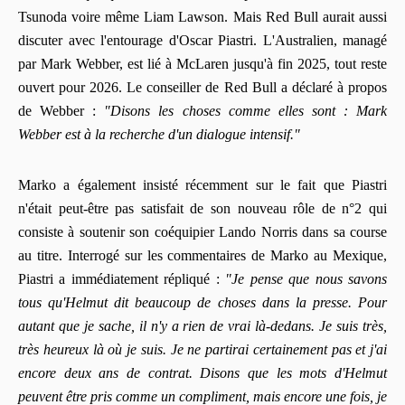
Tsunoda voire même Liam Lawson. Mais Red Bull aurait aussi
discuter avec l'entourage d'Oscar Piastri. L'Australien, managé
par Mark Webber, est lié à McLaren jusqu'à fin 2025, tout reste
ouvert pour 2026. Le conseiller de Red Bull a déclaré à propos
de Webber :
"Disons les choses comme elles sont : Mark
Webber est à la recherche d'un dialogue intensif."
Marko a également insisté récemment sur le fait que Piastri
n'était peut-être pas satisfait de son nouveau rôle de n°2 qui
consiste à soutenir son coéquipier Lando Norris dans sa course
au titre. Interrogé sur les commentaires de Marko au Mexique,
Piastri a immédiatement répliqué :
"Je pense que nous savons
tous qu'Helmut dit beaucoup de choses dans la presse. Pour
autant que je sache, il n'y a rien de vrai là-dedans. Je suis très,
très heureux là où je suis. Je ne partirai certainement pas et j'ai
encore deux ans de contrat. Disons que les mots d'Helmut
peuvent être pris comme un compliment, mais encore une fois, je