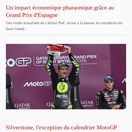
Un impact économique pharaonique grâce au
Grand Prix d'Espagne
Une étude actualisée du cabinet PwC révise à la hausse les retombées du
futur Grand…
Silverstone, l'exception du calendrier MotoGP