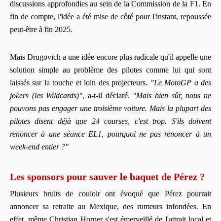
discussions approfondies au sein de la Commission de la F1. En
fin de compte, l'idée a été mise de côté pour l'instant, repoussée
peut-être à fin 2025.
Mais Drugovich a une idée encore plus radicale qu'il appelle une
solution simple au problème des pilotes comme lui qui sont
laissés sur la touche et loin des projecteurs.
"Le MotoGP a des
jokers (les Wildcards)"
, a-t-il déclaré.
"Mais bien sûr, nous ne
pouvons pas engager une troisième voiture. Mais la plupart des
pilotes disent déjà que 24 courses, c'est trop. S'ils doivent
renoncer à une séance EL1, pourquoi ne pas renoncer à un
week-end entier ?"
Les sponsors pour sauver le baquet de Pérez ?
Plusieurs bruits de couloir ont évoqué que Pérez pourrait
annoncer sa retraite au Mexique, des rumeurs infondées. En
effet, même Christian Horner s'est émerveillé de l'attrait local et