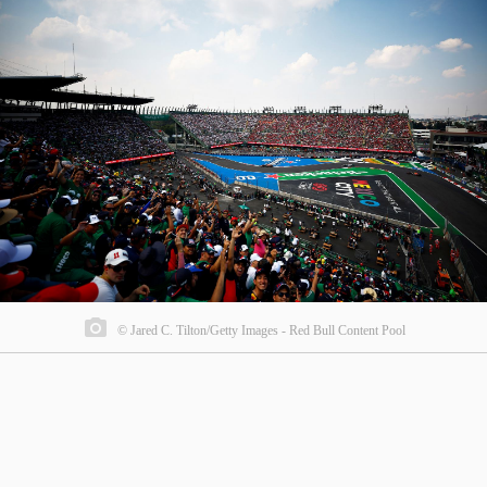
© Jared C. Tilton/Getty Images - Red Bull Content Pool