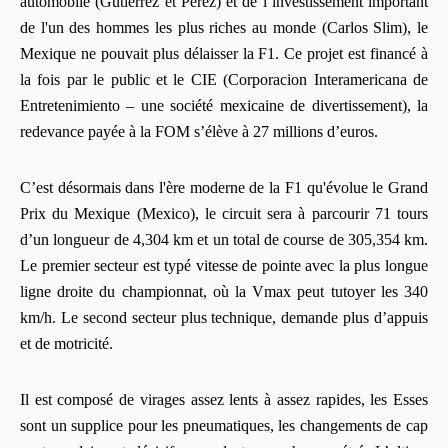
automobile (Gutiérrez et Pérez) et de l’investissement important
de l'un des hommes les plus riches au monde (Carlos Slim), le
Mexique ne pouvait plus délaisser la F1. Ce projet est financé à
la fois par le public et le CIE (Corporacion Interamericana de
Entretenimiento – une société mexicaine de divertissement), la
redevance payée à la FOM s’élève à 27 millions d’euros.
C’est désormais dans l'ère moderne de la F1 qu'évolue le Grand
Prix du Mexique (Mexico), le circuit sera à parcourir 71 tours
d’un longueur de 4,304 km et un total de course de 305,354 km.
Le premier secteur est typé vitesse de pointe avec la plus longue
ligne droite du championnat, où la Vmax peut tutoyer les 340
km/h. Le second secteur plus technique, demande plus d’appuis
et de motricité.
Il est composé de virages assez lents à assez rapides, les Esses
sont un supplice pour les pneumatiques, les changements de cap