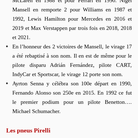
McLaren en 1988 et pour Ferrari en 1990. Nigel
Mansell en remporte 2 pour Williams en 1987 et
1992, Lewis Hamilton pour Mercedes en 2016 et
2019 et Max Verstappen par trois fois en 2018, 2018
et 2021.
En l’honneur des 2 victoires de Mansell, le virage 17
a été rebaptisé à son nom. Il en est de même pour le
pilote disparu Adrián Fernández, pilote CART,
IndyCar et Sportscar, le virage 12 porte son nom.
Ayrton Senna y célébra son 100e départ en 1990,
Fernando Alonso son 250e en 2015. En 1992 ce fut
le premier podium pour un pilote Benetton….
Michael Schumacher.
Les pneus Pirelli