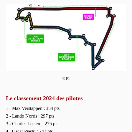
© F1
Le classement 2024 des pilotes
1 - Max Verstappen : 354 pts
2 - Lando Norris : 297 pts
3 - Charles Leclerc : 275 pts
4 - Oscar Piastri : 247 pts