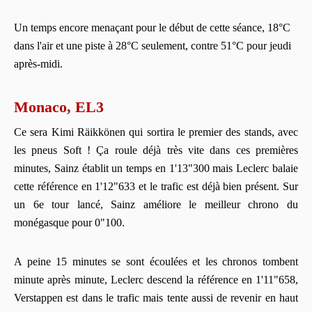
Un temps encore menaçant pour le début de cette séance, 18°C
dans l'air et une piste à 28°C seulement, contre 51°C pour jeudi
après-midi.
Monaco, EL3
Ce sera Kimi Räikkönen qui sortira le premier des stands, avec
les pneus Soft ! Ça roule déjà très vite dans ces premières
minutes, Sainz établit un temps en 1'13"300 mais Leclerc balaie
cette référence en 1'12"633 et le trafic est déjà bien présent. Sur
un 6e tour lancé, Sainz améliore le meilleur chrono du
monégasque pour 0"100.
A peine 15 minutes se sont écoulées et les chronos tombent
minute après minute, Leclerc descend la référence en 1'11"658,
Verstappen est dans le trafic mais tente aussi de revenir en haut