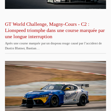
GT World Challenge, Magny-Cours - C2 :
Lionspeed triomphe dans une course marquée par
une longue interruption
Après une course marquée par un drapeau rouge causé par l’accident de
Dustin Blatner, Bastian…