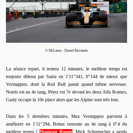
© McLaren - Daniel Ricciardo
La séance repart, il restera 12 minutes, le meilleur temps est
toujours détenu par Sainz en 1'11"341, 0"144 de mieux que
Verstappen, dont la Red Bull parait quand même nerveuse.
Norris est au 4e rang, Pérez est 7e devant les deux Alfa Romeo,
Gasly occupe la 10e place alors que les Alpine sont très loin.
Dans les 5 dernières minutes, Max Verstappen parvient à
améliorer en 1'11"294, Bottas remonte au 4e rang à 0"4 du
meilleur temps !
Drapeau Rouge
, Mick Schumacher a perdu