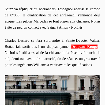
Sainz va répliquer au néerlandais, l'espagnol abaisse le chrono
de 0"033, la qualification de cet après-midi s'annonce déjà
épique. Les pilotes Mercedes se font piéger aux chicanes, Norris
évite de peu un contact avec Sainz à Antony Noghès...
Charles Leclerc se fera surprendre à Sainte-Devote, Valtteri
Bottas fait sortir aussi un drapeau jaune.
Drapeau Rouge
:
Nicholas Latifi a escaladé la chicane de la Piscine, il touche le
rail, demi-train avant droit arraché, fin de séance, un gros travail
pour les ingénieurs Williams à venir avant les qualifications.