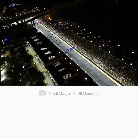
© Zak Mauger - Pirelli Motorsport