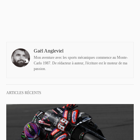
Gaël Angleviel
Mon aventure avec les sports mécaniques commence au Monte-
Carlo 1987. De rédacteur à auteur, l'écriture est le moteur de ma
passion.
ARTICLES RÉCENTS