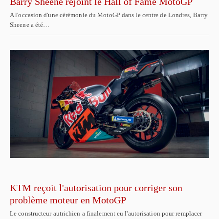
Barry Sheene rejoint le Hall of Fame MotoGP
A l'occasion d'une cérémonie du MotoGP dans le centre de Londres, Barry
Sheene a été…
KTM reçoit l'autorisation pour corriger son
problème moteur en MotoGP
Le constructeur autrichien a finalement eu l'autorisation pour remplacer