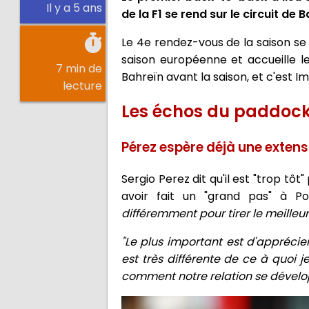
Il y a 5 ans
de la F1 se rend sur le circuit d
Le 4e rendez-vous de la saison se 
saison européenne et accueille les
7 min de
Bahreïn avant la saison, et c'est I
lecture
Les échos du paddoc
Pérez espère déjà une extens
Sergio Perez dit qu'il est "trop tô
avoir fait un "grand pas" à Po
différemment pour tirer le meilleur
"Le plus important est d'apprécier 
est très différente de ce à quoi 
comment notre relation se dévelop