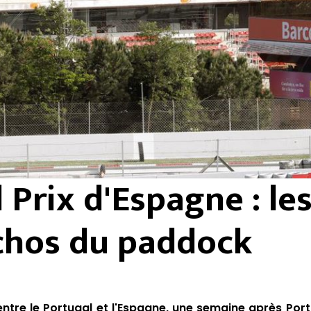
 Prix d'Espagne : le
chos du paddock
entre le Portugal et l'Espagne, une semaine après Por