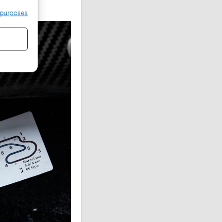
 purposes