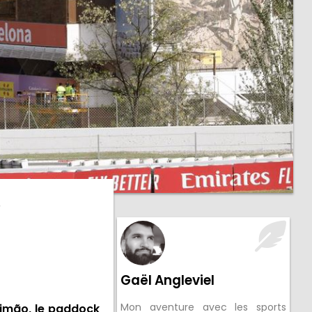
s
Gaël Angleviel
Mon aventure avec les sports
timão, le paddock