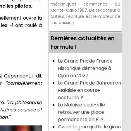
mécaniques commence au
d les pilotes.
Monte-Carlo 1987. De rédacteur à
auteur, l'écriture est le moteur de
nnellement ouvre la
ma passion.
les F1 ont roulé à
Dernières actualités en
Formule 1
Le Grand Prix de France
Historique déménage à
Dijon en 2027
. Cependant, il dit
Le Grand Prix de Bahreïn en
ter
"complètement
Malaisie en course
nocturne ?
aré.
"La philosophie
La Malaisie peut-elle
chaines courses et
retrouver une place
ion."
permanente en F1 ?
Gwen Lagrue quitte le giron