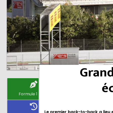
Grand
é
Formule 1
Le premier back-to-back a lieu 