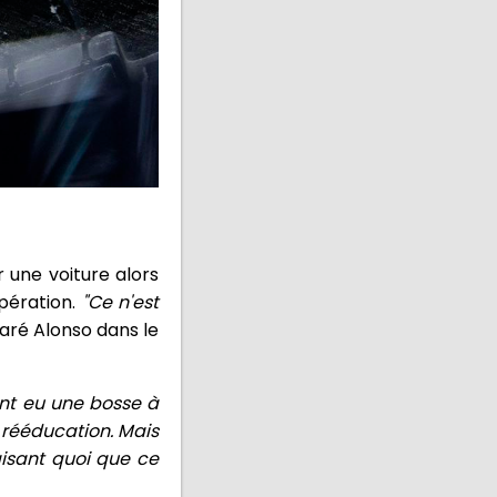
r une voiture alors
opération.
"Ce n'est
laré Alonso dans le
nt eu une bosse à
e rééducation. Mais
aisant quoi que ce