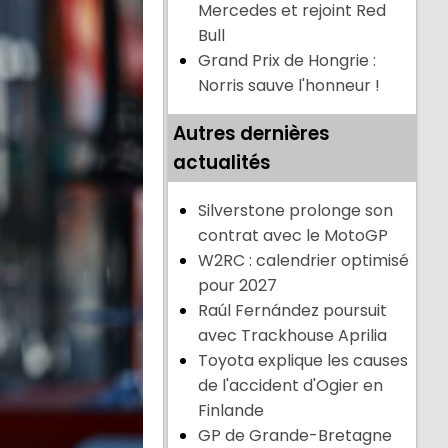
Mercedes et rejoint Red
Bull
Grand Prix de Hongrie :
Norris sauve l'honneur !
Autres dernières
actualités
Silverstone prolonge son
contrat avec le MotoGP
W2RC : calendrier optimisé
pour 2027
Raúl Fernández poursuit
avec Trackhouse Aprilia
Toyota explique les causes
de l'accident d'Ogier en
Finlande
GP de Grande-Bretagne