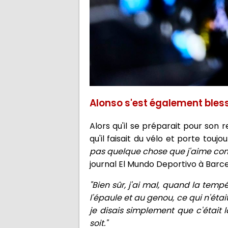
Alonso s'est également bless
Alors qu'il se préparait pour son 
qu'il faisait du vélo et porte tou
pas quelque chose que j'aime com
journal El Mundo Deportivo à Barce
"Bien sûr, j'ai mal, quand la tem
l'épaule et au genou, ce qui n'éta
je disais simplement que c'était
soit."