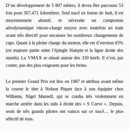
D’un développement de 5 807 mètres, il devra être parcouru 53
fois pour 307,471 kilomètres. Seul tracé en forme de huit, il est
moyennement abrasif, et nécessite un compromis
aérodynamique vitesse-charge moyen avec toutefois un train
avant très directif pour encaisser les nombreux changements de
caps. Quant à la pleine charge du moteur, elle est d’environ 65%
(en majeure partie entre l’épingle Hairpin et la ligne droite des
stands). La VMAX se situait autour des 330 km/h. Il n’est, par
contre, pas des plus exigeants pour les freins.
Le premier Grand Prix eut lieu en 1987 et attribua avant même
la course le titre à Nelson Piquet face à son équipier chez
Williams, Nigel Mansell, qui se crasha très violemment en
marche arrière dans les rails à droite des « S Curve ». Depuis,
seuls de très grands pilotes ont vaincu sur ce tracé… le plus
sélectif de tous.