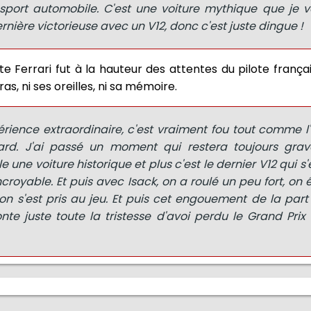
port automobile. C'est une voiture mythique que je vai
ernière victorieuse avec un V12, donc c'est juste dingue !
e Ferrari fut à la hauteur des attentes du pilote frança
bras, ni ses oreilles, ni sa mémoire.
érience extraordinaire, c'est vraiment fou tout comme 
card. J'ai passé un moment qui restera toujours gravé
e une voiture historique et plus c'est le dernier V12 qui s
incroyable. Et puis avec Isack, on a roulé un peu fort, on 
 on s'est pris au jeu. Et puis cet engouement de la part
nte juste toute la tristesse d'avoi perdu le Grand Pri