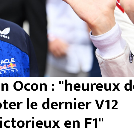
n Ocon : "heureux d
oter le dernier V12
ictorieux en F1"