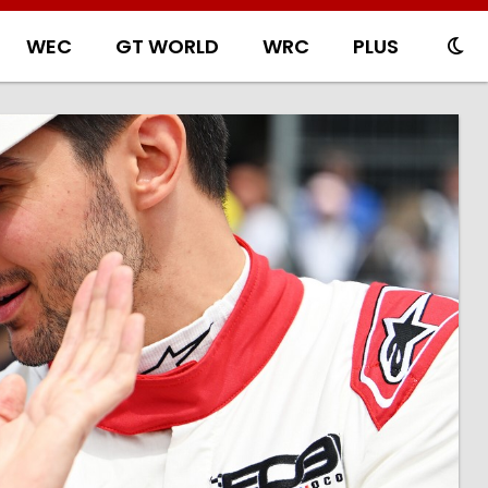
WEC
GT WORLD
WRC
PLUS