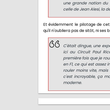
une grande nation du s
celle de Jean Alesi, la d
Et évidemment le pilotage de cett
qu'il n'oubliera pas de sitôt, ni ses 
C'était dingue, une exp
ici au Circuit Paul Ri
première fois que je roul
en F1, ce qui est assez 
rouler moins vite, mais
c'est incroyable, ça mo
moderne.