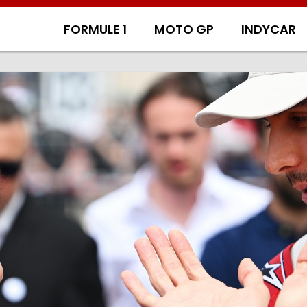
FORMULE 1
MOTO GP
INDYCAR