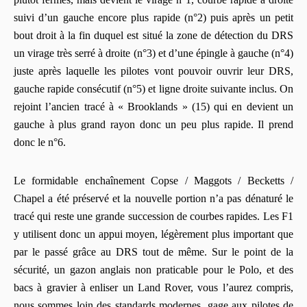
suivi d’un gauche encore plus rapide (n°2) puis après un petit
bout droit à la fin duquel est situé la zone de détection du DRS
un virage très serré à droite (n°3) et d’une épingle à gauche (n°4)
juste après laquelle les pilotes vont pouvoir ouvrir leur DRS,
gauche rapide consécutif (n°5) et ligne droite suivante inclus. On
rejoint l’ancien tracé à « Brooklands » (15) qui en devient un
gauche à plus grand rayon donc un peu plus rapide. Il prend
donc le n°6.
Le formidable enchaînement Copse / Maggots / Becketts /
Chapel a été préservé et la nouvelle portion n’a pas dénaturé le
tracé qui reste une grande succession de courbes rapides. Les F1
y utilisent donc un appui moyen, légèrement plus important que
par le passé grâce au DRS tout de même. Sur le point de la
sécurité, un gazon anglais non praticable pour le Polo, et des
bacs à gravier à enliser un Land Rover, vous l’aurez compris,
nous sommes loin des standards modernes, gage aux pilotes de