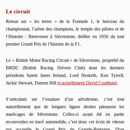
Le circuit
Retour sur « les terres » de la Formule 1, le berceau du
championnat, l’arène des champions, le temple des pilotes et de
l’Histoire : Bienvenue à Silverstone, théâtre en 1950 du tout
premier Grand Prix de l’histoire de la F1.
Le « British Motor Racing Circuit » de Silverstone, propriété du
BRDC (British Racing Drivers Club) dont les derniers
présidents furent Innes Ireland, Lord Hesketh, Ken Tyrrell,
Jackie Stewart, Damon Hill
et actuellement David Coulthard
.
S’articulant sur l’ossature d’un aérodrome, c’est tout
naturellement que de longues lignes droites jalonnent les
marécages de Silverstone. Celles-ci ayant été en partie
reconverties en tracé automobile, c’est donc cet écrin de vitesse
qui accueille le Grand Prix de Grande-Bretagne. D'un