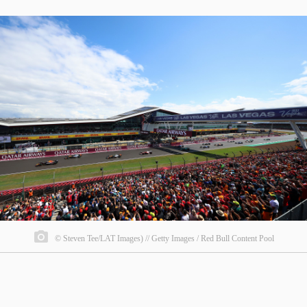
© Steven Tee/LAT Images) // Getty Images / Red Bull Content Pool