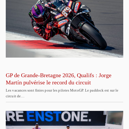
GP de Grande-Bretagne 2026, Qualifs : Jorge
Martín pulvérise le record du circuit
Les vacances sont finies pour les pilotes MotoGP. Le paddock est sur le
circuit de…