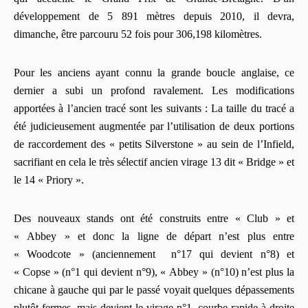
développement de 5 891 mètres depuis 2010, il devra,
dimanche, être parcouru 52 fois pour 306,198 kilomètres.
Pour les anciens ayant connu la grande boucle anglaise, ce
dernier a subi un profond ravalement. Les modifications
apportées à l’ancien tracé sont les suivants : La taille du tracé a
été judicieusement augmentée par l’utilisation de deux portions
de raccordement des « petits Silverstone » au sein de l’Infield,
sacrifiant en cela le très sélectif ancien virage 13 dit « Bridge » et
le 14 « Priory ».
Des nouveaux stands ont été construits entre « Club » et
« Abbey » et donc la ligne de départ n’est plus entre
« Woodcote » (anciennement n°17 qui devient n°8) et
« Copse » (n°1 qui devient n°9), « Abbey » (n°10) n’est plus la
chicane à gauche qui par le passé voyait quelques dépassements
plutôt fermes, mais devient le virage n°1, courbe rapide à droite