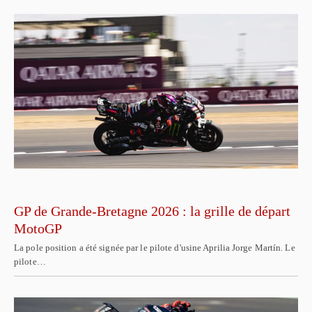
GP de Grande-Bretagne 2026 : la grille de départ
MotoGP
La pole position a été signée par le pilote d'usine Aprilia Jorge Martín. Le
pilote…