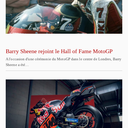
Barry Sheene rejoint le Hall of Fame MotoGP
A l'occasion d'une cérémonie du MotoGP dans le centre de Londres, Barry
Sheene a été…