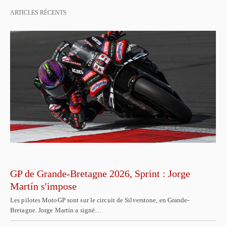
ARTICLES RÉCENTS
GP de Grande-Bretagne 2026, Sprint : Jorge
Martín s'impose
Les pilotes MotoGP sont sur le circuit de Silverstone, en Grande-
Bretagne. Jorge Martín a signé…