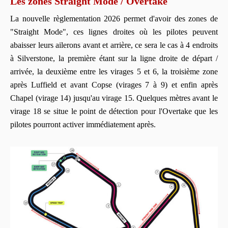
Les zones Straight Mode / Overtake
La nouvelle règlementation 2026 permet d'avoir des zones de
"Straight Mode", ces lignes droites où les pilotes peuvent
abaisser leurs ailerons avant et arrière, ce sera le cas à 4 endroits
à Silverstone, la première étant sur la ligne droite de départ /
arrivée, la deuxième entre les virages 5 et 6, la troisième zone
après Luffield et avant Copse (virages 7 à 9) et enfin après
Chapel (virage 14) jusqu'au virage 15. Quelques mètres avant le
virage 18 se situe le point de détection pour l'Overtake que les
pilotes pourront activer immédiatement après.