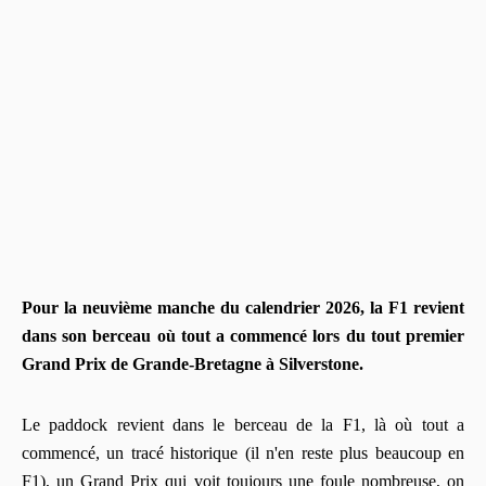
Pour la neuvième manche du calendrier 2026, la F1 revient
dans son berceau où tout a commencé lors du tout premier
Grand Prix de Grande-Bretagne à Silverstone.
Le paddock revient dans le berceau de la F1, là où tout a
commencé, un tracé historique (il n'en reste plus beaucoup en
F1), un Grand Prix qui voit toujours une foule nombreuse, on