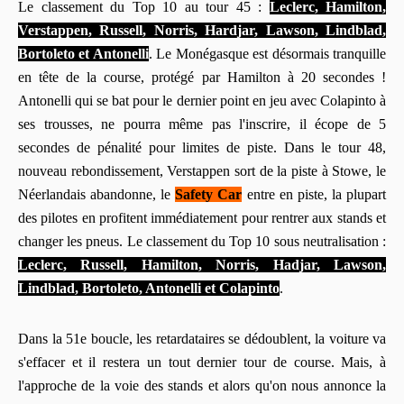
Le classement du Top 10 au tour 45 :
Leclerc, Hamilton,
Verstappen, Russell, Norris, Hardjar, Lawson, Lindblad,
Bortoleto et Antonelli
. Le Monégasque est désormais tranquille
en tête de la course, protégé par Hamilton à 20 secondes !
Antonelli qui se bat pour le dernier point en jeu avec Colapinto à
ses trousses, ne pourra même pas l'inscrire, il écope de 5
secondes de pénalité pour limites de piste. Dans le tour 48,
nouveau rebondissement, Verstappen sort de la piste à Stowe, le
Néerlandais abandonne, le
Safety Car
entre en piste, la plupart
des pilotes en profitent immédiatement pour rentrer aux stands et
changer les pneus. Le classement du Top 10 sous neutralisation :
Leclerc, Russell, Hamilton, Norris, Hadjar, Lawson,
Lindblad, Bortoleto, Antonelli et Colapinto
.
Dans la 51e boucle, les retardataires se dédoublent, la voiture va
s'effacer et il restera un tout dernier tour de course. Mais, à
l'approche de la voie des stands et alors qu'on nous annonce la