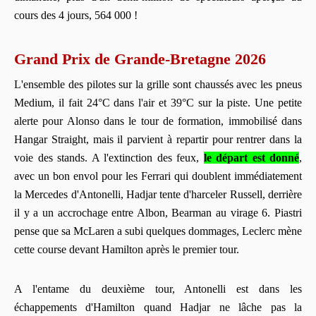
cours des 4 jours, 564 000 !
Grand Prix de Grande-Bretagne 2026
L'ensemble des pilotes sur la grille sont chaussés avec les pneus
Medium, il fait 24°C dans l'air et 39°C sur la piste. Une petite
alerte pour Alonso dans le tour de formation, immobilisé dans
Hangar Straight, mais il parvient à repartir pour rentrer dans la
voie des stands. A l'extinction des feux,
le départ est donné
,
avec un bon envol pour les Ferrari qui doublent immédiatement
la Mercedes d'Antonelli, Hadjar tente d'harceler Russell, derrière
il y a un accrochage entre Albon, Bearman au virage 6. Piastri
pense que sa McLaren a subi quelques dommages, Leclerc mène
cette course devant Hamilton après le premier tour.
A l'entame du deuxième tour, Antonelli est dans les
échappements d'Hamilton quand Hadjar ne lâche pas la