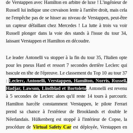
de Verstappen avec Hamilton en arbitre de luxe ! L'ingénieur de
Russell lui indique une crevaison lente à l'arrière droit, mais cela
ne l'empêche pas de se hisser au niveau de Verstappen, peut-être
un capteur défaillant chez Mercedes ! La lutte à trois va voir
Russell plonger dans la voie des stands à l'issue du tour 34,
laissant Verstappen et Hamilton en découdre.
Le leader Antonelli va stopper à la fin du tour 35, l'Italien opte
pour les pneus Hard et ressort 7 secondes derrière Leclerc qui
bascule en tête de l'épreuve. Le classement du Top 10 au tour 37
:
Leclerc, Antonelli, Verstappen, Hamilton, Norris, Russell,
Hadjar, Lawson, Lindblad et Bortoleto
. Antonelli est revenu
à 5 secondes de Leclerc alors qu'il reste 14 tours à parcourir.
Hamilton harcèle constamment Verstappen, le pilote Ferrari
prend sa chance à l'extérieur de Brooklands et double le
Néerlandais. Hülkenberg est stoppé à l'intérieur de Copse, la
procédure de
Virtual Safety Car
est déployée, Verstappen en