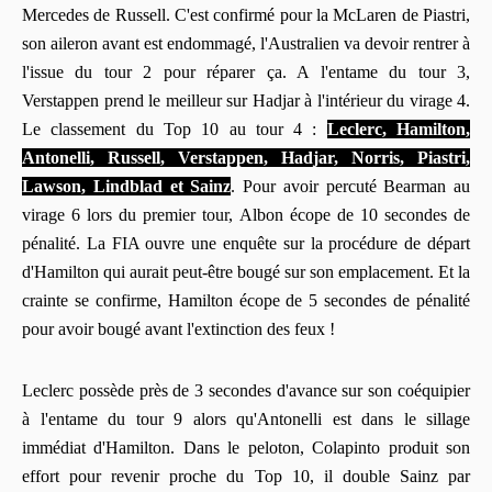
Mercedes de Russell. C'est confirmé pour la McLaren de Piastri,
son aileron avant est endommagé, l'Australien va devoir rentrer à
l'issue du tour 2 pour réparer ça. A l'entame du tour 3,
Verstappen prend le meilleur sur Hadjar à l'intérieur du virage 4.
Le classement du Top 10 au tour 4 :
Leclerc, Hamilton,
Antonelli, Russell, Verstappen, Hadjar, Norris, Piastri,
Lawson, Lindblad et Sainz
. Pour avoir percuté Bearman au
virage 6 lors du premier tour, Albon écope de 10 secondes de
pénalité. La FIA ouvre une enquête sur la procédure de départ
d'Hamilton qui aurait peut-être bougé sur son emplacement. Et la
crainte se confirme, Hamilton écope de 5 secondes de pénalité
pour avoir bougé avant l'extinction des feux !
Leclerc possède près de 3 secondes d'avance sur son coéquipier
à l'entame du tour 9 alors qu'Antonelli est dans le sillage
immédiat d'Hamilton. Dans le peloton, Colapinto produit son
effort pour revenir proche du Top 10, il double Sainz par