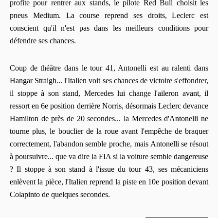
profite pour rentrer aux stands, le pilote Red Bull choisit les
pneus Medium. La course reprend ses droits, Leclerc est
conscient qu'il n'est pas dans les meilleurs conditions pour
défendre ses chances.
Coup de théâtre dans le tour 41, Antonelli est au ralenti dans
Hangar Straigh... l'Italien voit ses chances de victoire s'effondrer,
il stoppe à son stand, Mercedes lui change l'aileron avant, il
ressort en 6e position derrière Norris, désormais Leclerc devance
Hamilton de près de 20 secondes... la Mercedes d'Antonelli ne
tourne plus, le bouclier de la roue avant l'empêche de braquer
correctement, l'abandon semble proche, mais Antonelli se résout
à poursuivre... que va dire la FIA si la voiture semble dangereuse
? Il stoppe à son stand à l'issue du tour 43, ses mécaniciens
enlèvent la pièce, l'Italien reprend la piste en 10e position devant
Colapinto de quelques secondes.