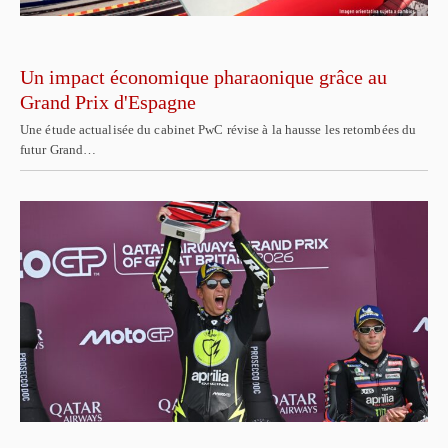
Un impact économique pharaonique grâce au
Grand Prix d'Espagne
Une étude actualisée du cabinet PwC révise à la hausse les retombées du
futur Grand…