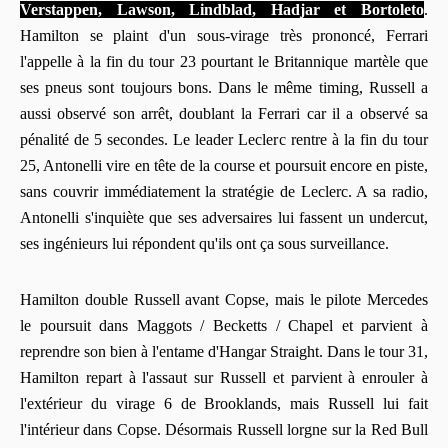
Verstappen, Lawson, Lindblad, Hadjar et Bortoleto
.
Hamilton se plaint d'un sous-virage très prononcé, Ferrari
l'appelle à la fin du tour 23 pourtant le Britannique martèle que
ses pneus sont toujours bons. Dans le même timing, Russell a
aussi observé son arrêt, doublant la Ferrari car il a observé sa
pénalité de 5 secondes. Le leader Leclerc rentre à la fin du tour
25, Antonelli vire en tête de la course et poursuit encore en piste,
sans couvrir immédiatement la stratégie de Leclerc. A sa radio,
Antonelli s'inquiète que ses adversaires lui fassent un undercut,
ses ingénieurs lui répondent qu'ils ont ça sous surveillance.
Hamilton double Russell avant Copse, mais le pilote Mercedes
le poursuit dans Maggots / Becketts / Chapel et parvient à
reprendre son bien à l'entame d'Hangar Straight. Dans le tour 31,
Hamilton repart à l'assaut sur Russell et parvient à enrouler à
l'extérieur du virage 6 de Brooklands, mais Russell lui fait
l'intérieur dans Copse. Désormais Russell lorgne sur la Red Bull