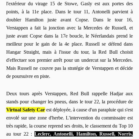
l'extérieur du virage 15 de Stowe, Gasly est aux portes des
points, à la 11e place. Dans le tour 11, Antonelli parvient à
doubler Hamilton juste avant Copse. Dans le tour 16,
Verstappen a fait la jonction avec la Mercedes de Russell, et
juste avant Copse dans la 17e boucle, le Néerlandais prend le
meilleur pour le gain de la 4e place. Russell se défend dans
Hangar Straight, mais à l'issue du tour, la Red Bull choisit
d'effectuer son premier arrêt pour un undercut sur la Mercedes.
Mais Russell ne couvre pas la stratégie de Verstappen et décide
de poursuivre en piste.
Deux tours après Verstappen, Red Bull rappelle Hadjar aux
stands pour changer les pneus, dans le tour 22, la procédure de
Virtual Safety Car
est déployée, à cause d'un parapluie qui s'est
envolé sur une zone d'herbe. L'intervention du commissaire est
très rapide, la course reprend ses droits, le classement du Top 10
au tour 22 :
Leclerc, Antonelli, Hamilton, Russell, Norris,