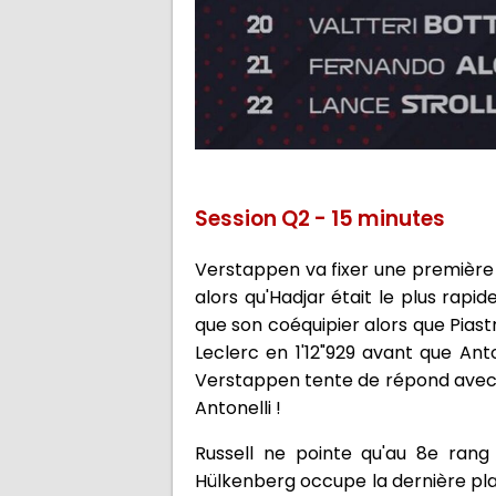
Session Q2 - 15 minutes
Verstappen va fixer une première ré
alors qu'Hadjar était le plus rapid
que son coéquipier alors que Piast
Leclerc en 1'12"929 avant que Anto
Verstappen tente de répond avec le
Antonelli !
Russell ne pointe qu'au 8e rang
Hülkenberg occupe la dernière plac