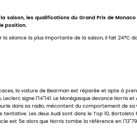
la saison, les qualifications du Grand Prix de Monaco
e position.
r la séance la plus importante de la saison, il fait 24°C da
caces, la voiture de Bearman est réparée et apte à prend
 Leclerc signe 1'14"141. Le Monégasque devance Norris et 
 hurle dans sa radio, mécontent du comportement de sa vo
 tentative. Les deux Audi sont dans le Top 10, Bortoleto
le est 5e alors que Norris tombe la référence en 1'13