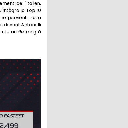
ment de l'Italien,
y intègre le Top 10
 ne parvient pas à
es devant Antonelli
monte au 6e rang à