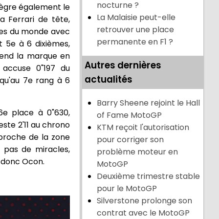
nocturne ?
tègre également le
La Malaisie peut-elle
 Ferrari de tête,
retrouver une place
ines du monde avec
permanente en F1 ?
 5e à 6 dixièmes,
scend la marque en
Autres dernières
s accuse 0"197 du
actualités
 qu'au 7e rang à 6
Barry Sheene rejoint le Hall
6e place à 0"630,
of Fame MotoGP
reste 2'11 au chrono
KTM reçoit l'autorisation
 proche de la zone
pour corriger son
t pas de miracles,
problème moteur en
e donc Ocon.
MotoGP
Deuxième trimestre stable
pour le MotoGP
Silverstone prolonge son
contrat avec le MotoGP