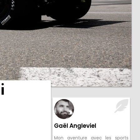
i
Gaël Angleviel
Mon aventure avec les sports