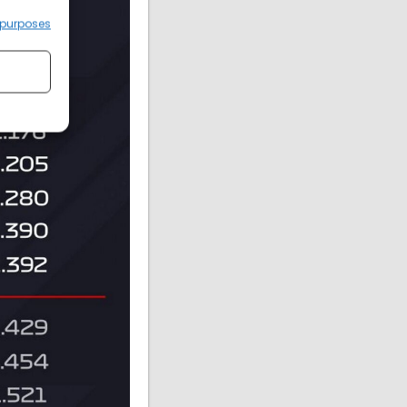
 purposes