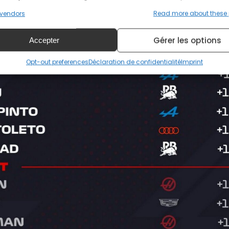
vendors
Read more about these
Gérer les options
Accepter
Opt-out preferences
Déclaration de confidentialité
Imprint