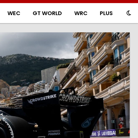
WEC
GT WORLD
WRC
PLUS