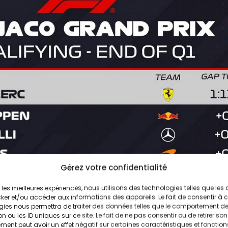
Gérez votre confidentialité
ir les meilleures expériences, nous utilisons des technologies telles que les
ker et/ou accéder aux informations des appareils. Le fait de consentir à 
gies nous permettra de traiter des données telles que le comportement d
n ou les ID uniques sur ce site. Le fait de ne pas consentir ou de retirer son
ent peut avoir un effet négatif sur certaines caractéristiques et fonction