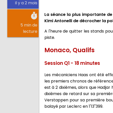
Il y a 2 mois
La séance la plus importante de 
Kimi Antonelli de décrocher la pol
5 min de
A l'heure de quitter les stands pou
lecture
piste.
Monaco, Qualifs
Session Q1 - 18 minutes
Les mécaniciens Haas ont été effi
les premiers chronos de référence,
est à 2 dixièmes, alors que Hadjar
dixièmes de retard sur sa première
Verstappen pour sa première bouc
balayé par Leclerc en 1'13"399.