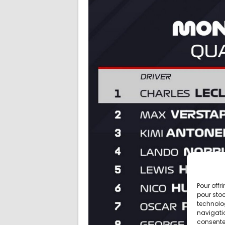
Pour offr
pour stoc
technolo
navigatio
consentem