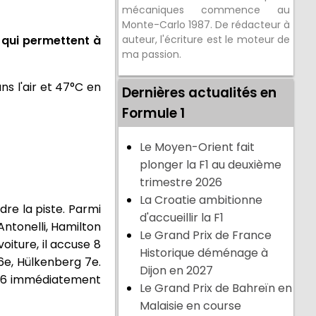
mécaniques commence au
Monte-Carlo 1987. De rédacteur à
 qui permettent à
auteur, l'écriture est le moteur de
ma passion.
ns l'air et 47°C en
Dernières actualités en
Formule 1
Le Moyen-Orient fait
plonger la F1 au deuxième
trimestre 2026
La Croatie ambitionne
re la piste. Parmi
d'accueillir la F1
Antonelli, Hamilton
Le Grand Prix de France
iture, il accuse 8
Historique déménage à
 6e, Hülkenberg 7e.
Dijon en 2027
"796 immédiatement
Le Grand Prix de Bahreïn en
Malaisie en course