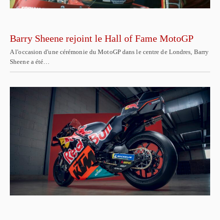
Barry Sheene rejoint le Hall of Fame MotoGP
A l'occasion d'une cérémonie du MotoGP dans le centre de Londres, Barry
Sheene a été…