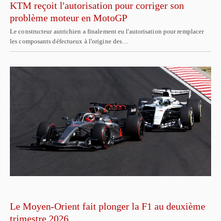
KTM reçoit l'autorisation pour corriger son
problème moteur en MotoGP
Le constructeur autrichien a finalement eu l'autorisation pour remplacer
les composants défectueux à l'origine des…
Le Moyen-Orient fait plonger la F1 au deuxième
trimestre 2026