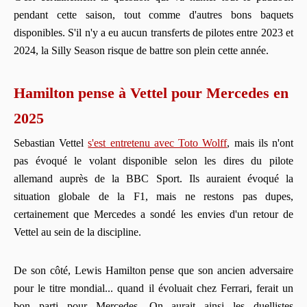
pendant cette saison, tout comme d'autres bons baquets
disponibles. S'il n'y a eu aucun transferts de pilotes entre 2023 et
2024, la Silly Season risque de battre son plein cette année.
Hamilton pense à Vettel pour Mercedes en
2025
Sebastian Vettel
s'est entretenu avec Toto Wolff
, mais ils n'ont
pas évoqué le volant disponible selon les dires du pilote
allemand auprès de la BBC Sport. Ils auraient évoqué la
situation globale de la F1, mais ne restons pas dupes,
certainement que Mercedes a sondé les envies d'un retour de
Vettel au sein de la discipline.
De son côté, Lewis Hamilton pense que son ancien adversaire
pour le titre mondial... quand il évoluait chez Ferrari, ferait un
bon parti pour Mercedes. On aurait ainsi les duellistes