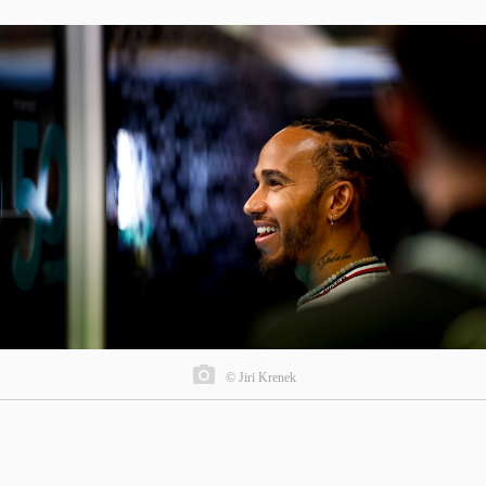
© Jiri Krenek