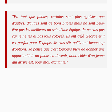
"En tant que pilotes, certains sont plus égoïstes que
d'autres, d'autres sont de bons pilotes mais ne sont peut-
être pas les meilleurs au sein d'une équipe. Je ne sais pas
car je ne les ai pas tous côtoyés. Ils ont déjà George et il
est parfait pour l'équipe. Je suis sûr qu'ils ont beaucoup
d'options. Je pense que c'est toujours bien de donner une
opportunité à un pilote en devenir, donc l'idée d'un jeune
qui arrive est, pour moi, excitante."