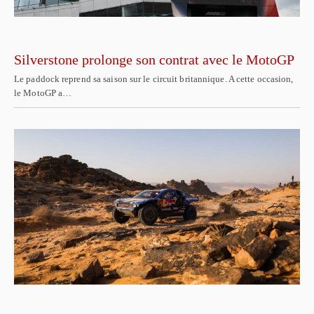
Silverstone prolonge son contrat avec le MotoGP
Le paddock reprend sa saison sur le circuit britannique. A cette occasion,
le MotoGP a…