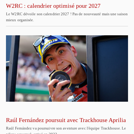
W2RC : calendrier optimisé pour 2027
Le W2RC dévoile son calendrier 2027 ! Pas de nouveauté mais une saison
mieux organisée.
Raúl Fernández poursuit avec Trackhouse Aprilia
Raúl Fernández va poursuivre son aventure avec l'équipe Trackhouse. Le