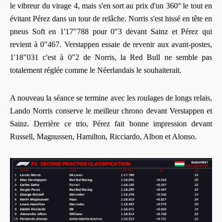
le vibreur du virage 4, mais s'en sort au prix d'un 360° le tout en
évitant Pérez dans un tour de relâche. Norris s'est hissé en tête en
pneus Soft en 1'17"788 pour 0"3 devant Sainz et Pérez qui
revient à 0"467. Verstappen essaie de revenir aux avant-postes,
1'18"031 c'est à 0"2 de Norris, la Red Bull ne semble pas
totalement réglée comme le Néerlandais le souhaiterait.
A nouveau la séance se termine avec les roulages de longs relais,
Lando Norris conserve le meilleur chrono devant Verstappen et
Sainz. Derrière ce trio, Pérez fait bonne impression devant
Russell, Magnussen, Hamilton, Ricciardo, Albon et Alonso.