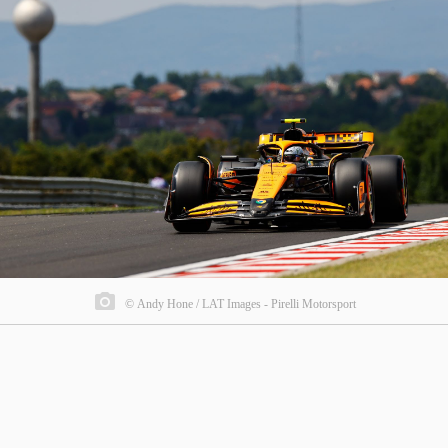
© Andy Hone / LAT Images - Pirelli Motorsport