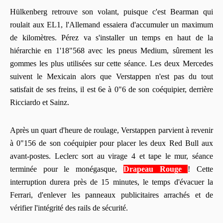
Hülkenberg retrouve son volant, puisque c'est Bearman qui
roulait aux EL1, l'Allemand essaiera d'accumuler un maximum
de kilomètres. Pérez va s'installer un temps en haut de la
hiérarchie en 1'18"568 avec les pneus Medium, sûrement les
gommes les plus utilisées sur cette séance. Les deux Mercedes
suivent le Mexicain alors que Verstappen n'est pas du tout
satisfait de ses freins, il est 6e à 0"6 de son coéquipier, derrière
Ricciardo et Sainz.
Après un quart d'heure de roulage, Verstappen parvient à revenir
à 0"156 de son coéquipier pour placer les deux Red Bull aux
avant-postes. Leclerc sort au virage 4 et tape le mur, séance
terminée pour le monégasque,
Drapeau Rouge
! Cette
interruption durera près de 15 minutes, le temps d'évacuer la
Ferrari, d'enlever les panneaux publicitaires arrachés et de
vérifier l'intégrité des rails de sécurité.