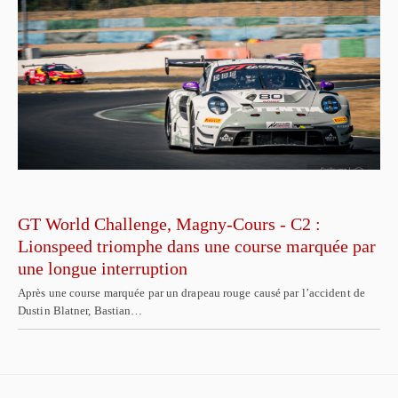
GT World Challenge, Magny-Cours - C2 :
Lionspeed triomphe dans une course marquée par
une longue interruption
Après une course marquée par un drapeau rouge causé par l’accident de
Dustin Blatner, Bastian…