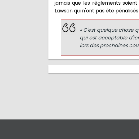
jamais que les règlements soient 
Lawson qui n'ont pas été pénalisés
« C'est quelque chose qu
qui est acceptable d'ici
lors des prochaines cour