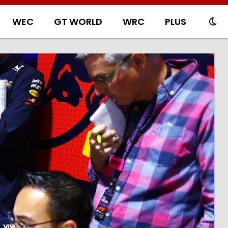
WEC
GT WORLD
WRC
PLUS