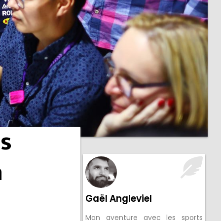
es
à
Gaël Angleviel
Mon aventure avec les sports