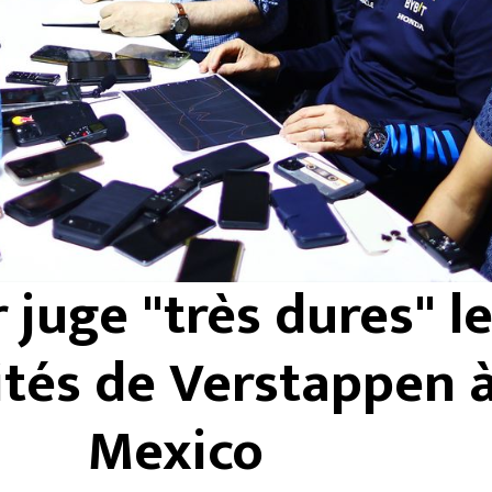
 juge "très dures" l
ités de Verstappen 
Mexico