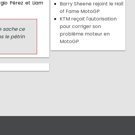
rgio Pérez et Liam
Barry Sheene rejoint le Hall
of Fame MotoGP
KTM reçoit l'autorisation
pour corriger son
de sache ce
problème moteur en
s le pétrin
MotoGP