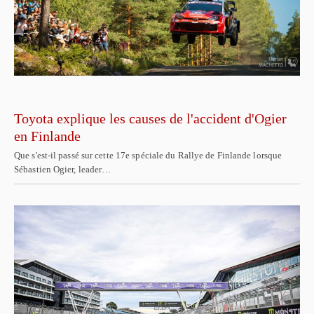
Toyota explique les causes de l'accident d'Ogier
en Finlande
Que s'est-il passé sur cette 17e spéciale du Rallye de Finlande lorsque
Sébastien Ogier, leader…