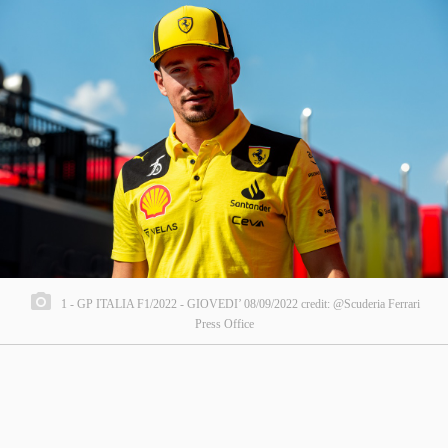
1 - GP ITALIA F1/2022 - GIOVEDI’ 08/09/2022 credit: @Scuderia Ferrari
Press Office