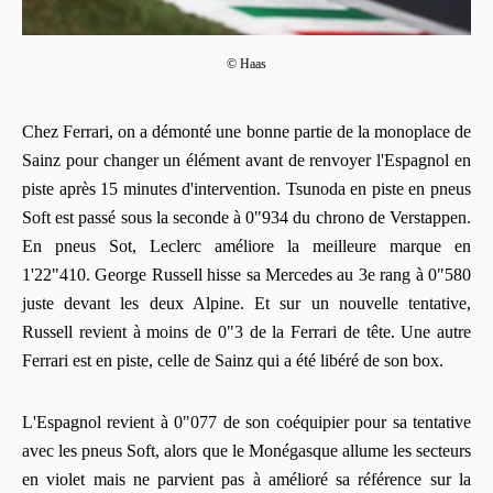
© Haas
Chez Ferrari, on a démonté une bonne partie de la monoplace de
Sainz pour changer un élément avant de renvoyer l'Espagnol en
piste après 15 minutes d'intervention. Tsunoda en piste en pneus
Soft est passé sous la seconde à 0"934 du chrono de Verstappen.
En pneus Sot, Leclerc améliore la meilleure marque en
1'22"410. George Russell hisse sa Mercedes au 3e rang à 0"580
juste devant les deux Alpine. Et sur un nouvelle tentative,
Russell revient à moins de 0"3 de la Ferrari de tête. Une autre
Ferrari est en piste, celle de Sainz qui a été libéré de son box.
L'Espagnol revient à 0"077 de son coéquipier pour sa tentative
avec les pneus Soft, alors que le Monégasque allume les secteurs
en violet mais ne parvient pas à amélioré sa référence sur la