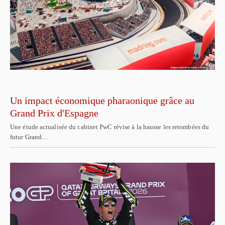
Un impact économique pharaonique grâce au
Grand Prix d'Espagne
Une étude actualisée du cabinet PwC révise à la hausse les retombées du
futur Grand…