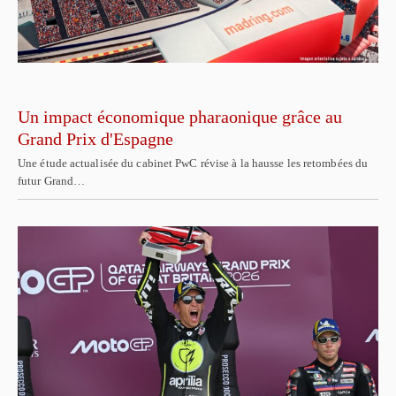
Un impact économique pharaonique grâce au
Grand Prix d'Espagne
Une étude actualisée du cabinet PwC révise à la hausse les retombées du
futur Grand…