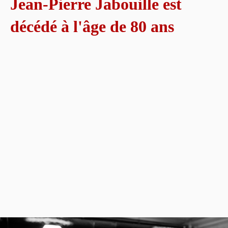
Jean-Pierre Jabouille est
décédé à l'âge de 80 ans