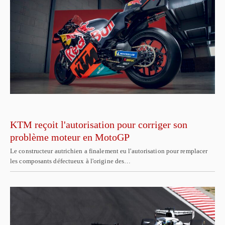
KTM reçoit l'autorisation pour corriger son
problème moteur en MotoGP
Le constructeur autrichien a finalement eu l'autorisation pour remplacer
les composants défectueux à l'origine des…