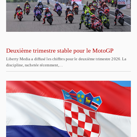
Deuxième trimestre stable pour le MotoGP
Liberty Media a diffusé les chiffres pour le deuxième trimestre 2026. La
discipline, rachetée récemment,…