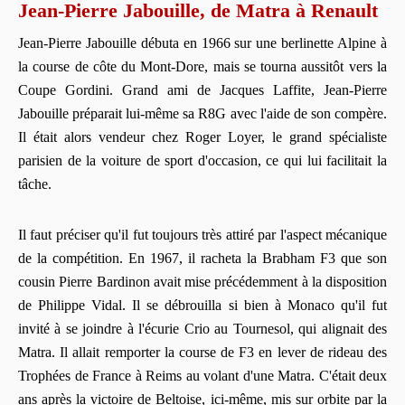
Jean-Pierre Jabouille, de Matra à Renault
Jean-Pierre Jabouille débuta en 1966 sur une berlinette Alpine à
la course de côte du Mont-Dore, mais se tourna aussitôt vers la
Coupe Gordini. Grand ami de Jacques Laffite, Jean-Pierre
Jabouille préparait lui-même sa R8G avec l'aide de son compère.
Il était alors vendeur chez Roger Loyer, le grand spécialiste
parisien de la voiture de sport d'occasion, ce qui lui facilitait la
tâche.
Il faut préciser qu'il fut toujours très attiré par l'aspect mécanique
de la compétition. En 1967, il racheta la Brabham F3 que son
cousin Pierre Bardinon avait mise précédemment à la disposition
de Philippe Vidal. Il se débrouilla si bien à Monaco qu'il fut
invité à se joindre à l'écurie Crio au Tournesol, qui alignait des
Matra. Il allait remporter la course de F3 en lever de rideau des
Trophées de France à Reims au volant d'une Matra. C'était deux
ans après la victoire de Beltoise, ici-même, mis sur orbite par la