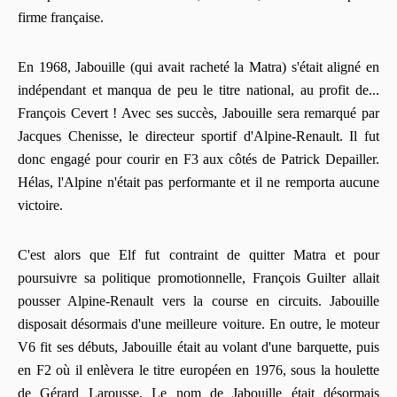
firme française.
En 1968, Jabouille (qui avait racheté la Matra) s'était aligné en
indépendant et manqua de peu le titre national, au profit de...
François Cevert ! Avec ses succès, Jabouille sera remarqué par
Jacques Chenisse, le directeur sportif d'Alpine-Renault. Il fut
donc engagé pour courir en F3 aux côtés de Patrick Depailler.
Hélas, l'Alpine n'était pas performante et il ne remporta aucune
victoire.
C'est alors que Elf fut contraint de quitter Matra et pour
poursuivre sa politique promotionnelle, François Guilter allait
pousser Alpine-Renault vers la course en circuits. Jabouille
disposait désormais d'une meilleure voiture. En outre, le moteur
V6 fit ses débuts, Jabouille était au volant d'une barquette, puis
en F2 où il enlèvera le titre européen en 1976, sous la houlette
de Gérard Larousse. Le nom de Jabouille était désormais