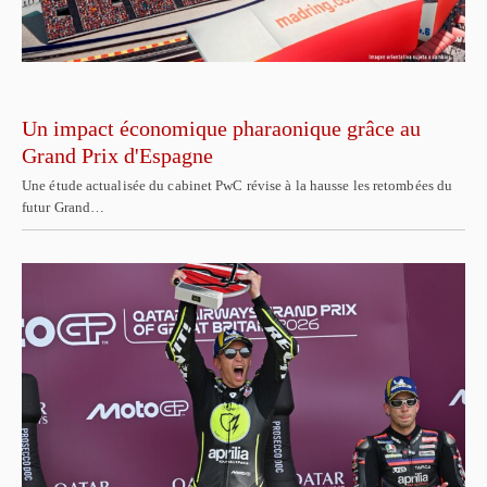
Un impact économique pharaonique grâce au
Grand Prix d'Espagne
Une étude actualisée du cabinet PwC révise à la hausse les retombées du
futur Grand…