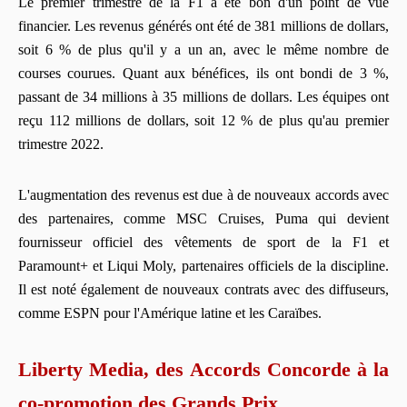
Le premier trimestre de la F1 a été bon d'un point de vue
financier. Les revenus générés ont été de 381 millions de dollars,
soit 6 % de plus qu'il y a un an, avec le même nombre de
courses courues. Quant aux bénéfices, ils ont bondi de 3 %,
passant de 34 millions à 35 millions de dollars. Les équipes ont
reçu 112 millions de dollars, soit 12 % de plus qu'au premier
trimestre 2022.
L'augmentation des revenus est due à de nouveaux accords avec
des partenaires, comme MSC Cruises, Puma qui devient
fournisseur officiel des vêtements de sport de la F1 et
Paramount+ et Liqui Moly, partenaires officiels de la discipline.
Il est noté également de nouveaux contrats avec des diffuseurs,
comme ESPN pour l'Amérique latine et les Caraïbes.
Liberty Media, des Accords Concorde à la
co-promotion des Grands Prix