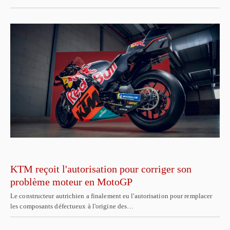
KTM reçoit l'autorisation pour corriger son
problème moteur en MotoGP
Le constructeur autrichien a finalement eu l'autorisation pour remplacer
les composants défectueux à l'origine des…