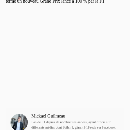
terme un nouveau Grand Prix lancé à 100 % par la F1.
Mickael Guilmeau
Fan de F1 depuis de nombreuses années, ayant officié sur
différents médias dont ToileF1, gérant F1Feeds sur Facebook.