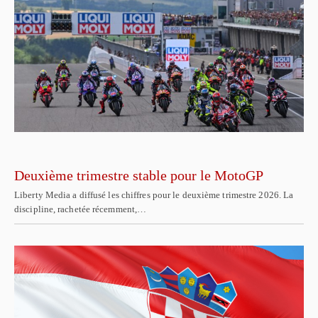
Deuxième trimestre stable pour le MotoGP
Liberty Media a diffusé les chiffres pour le deuxième trimestre 2026. La
discipline, rachetée récemment,…