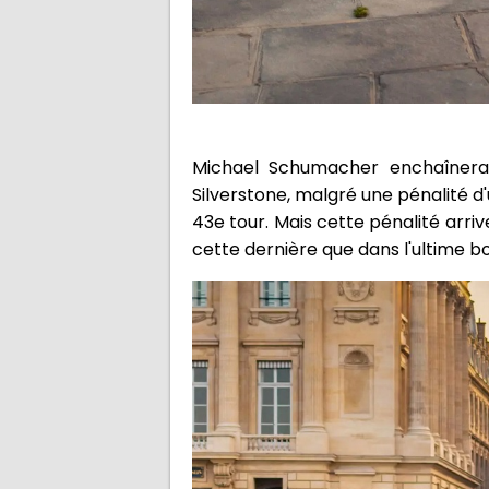
Michael Schumacher enchaînera
Silverstone, malgré une pénalité 
43e tour. Mais cette pénalité arri
cette dernière que dans l'ultime b