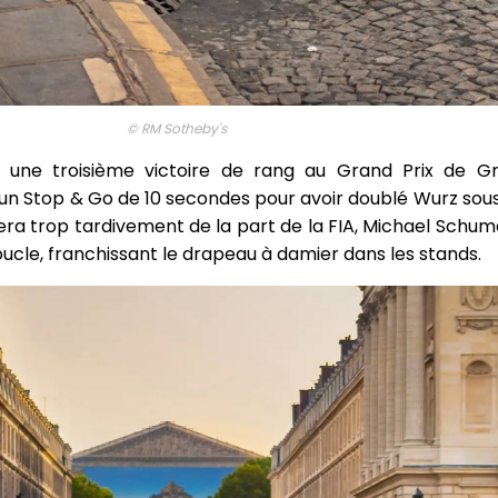
© RM Sotheby's
 une troisième victoire de rang au Grand Prix de G
d'un Stop & Go de 10 secondes pour avoir doublé Wurz sou
vera trop tardivement de la part de la FIA, Michael Schu
oucle, franchissant le drapeau à damier dans les stands.