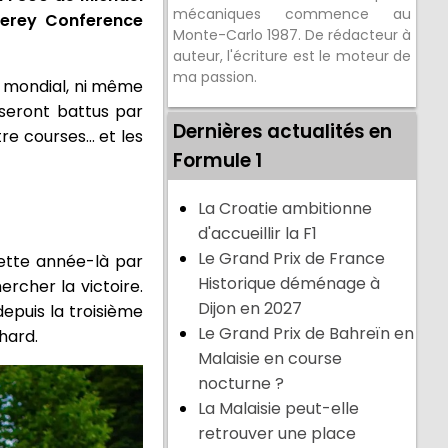
mécaniques commence au
terey Conference
Monte-Carlo 1987. De rédacteur à
auteur, l'écriture est le moteur de
ma passion.
e mondial, ni même
 seront battus par
Dernières actualités en
 courses... et les
Formule 1
La Croatie ambitionne
d'accueillir la F1
Le Grand Prix de France
cette année-là par
Historique déménage à
ercher la victoire.
Dijon en 2027
epuis la troisième
Le Grand Prix de Bahreïn en
hard.
Malaisie en course
nocturne ?
La Malaisie peut-elle
retrouver une place