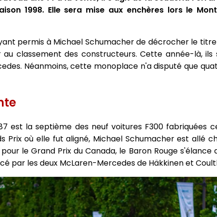
ison 1998. Elle sera mise aux enchères lors le Mon
ayant permis à Michael Schumacher de décrocher le titr
r au classement des constructeurs. Cette année-là, ils
des. Néanmoins, cette monoplace n'a disputé que quatre
nte
°187 est la septième des neuf voitures F300 fabriquées 
s Prix où elle fut aligné, Michael Schumacher est allé ch
 pour le Grand Prix du Canada, le Baron Rouge s'élance d
vancé par les deux McLaren-Mercedes de Häkkinen et Coult