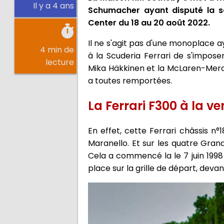
Il y a 4 ans
Schumacher ayant disputé la sa
Center du 18 au 20 août 2022.
Il ne s'agit pas d'une monoplace 
4 min de
à la Scuderia Ferrari de s'impose
lecture
Mika Häkkinen et la McLaren-Merce
a toutes remportées.
La Ferrari F300 à la ve
En effet, cette Ferrari châssis n
Maranello. Et sur les quatre Grand
Cela a commencé la le 7 juin 1998
place sur la grille de départ, de