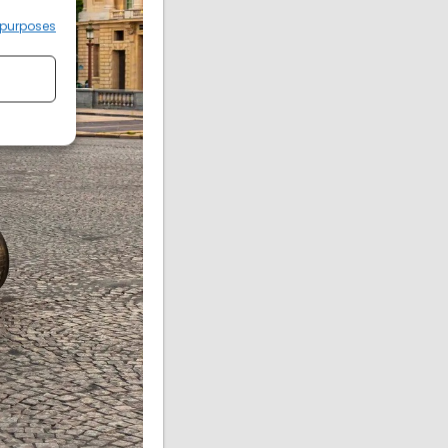
 purposes