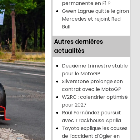
permanente en F1 ?
Gwen Lagrue quitte le giron
Mercedes et rejoint Red
Bull
Autres dernières
actualités
Deuxième trimestre stable
pour le MotoGP
Silverstone prolonge son
contrat avec le MotoGP
W2RC : calendrier optimisé
pour 2027
Raúl Fernández poursuit
avec Trackhouse Aprilia
Toyota explique les causes
de l'accident d'Ogier en