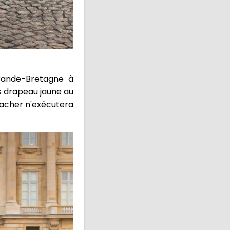
rande-Bretagne à
s drapeau jaune au
macher n'exécutera