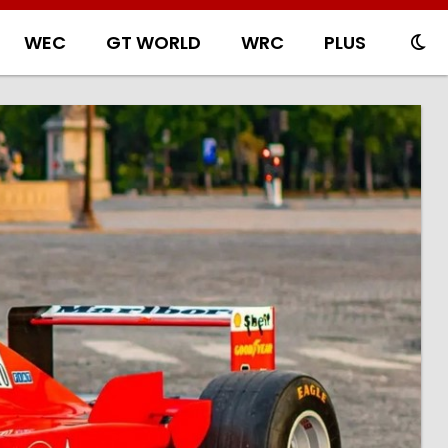
WEC
GT WORLD
WRC
PLUS