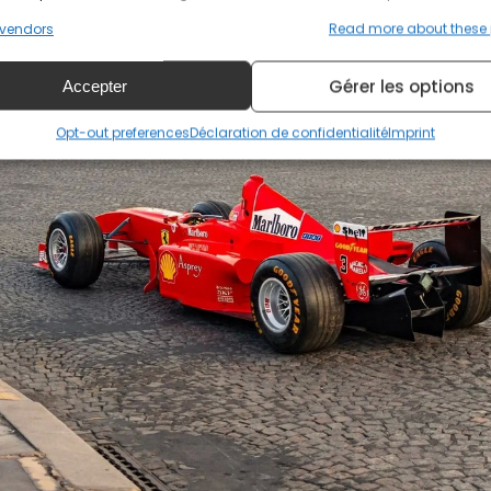
vendors
Read more about these
Gérer les options
Accepter
Opt-out preferences
Déclaration de confidentialité
Imprint